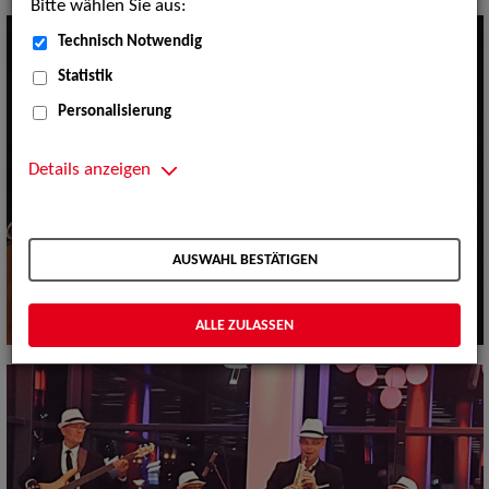
Bitte wählen Sie aus:
Technisch Notwendig
Statistik
Personalisierung
Details anzeigen
AUSWAHL BESTÄTIGEN
ALLE ZULASSEN