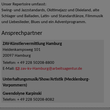
Unser Repertoire umfasst:
Swing- und Jazzstandards, Oldtimejazz und Dixieland, alte
Schlager und Balladen, Latin- und Standardtänze, Filmmusik
und Liebeslieder, Blues und ein Adventprogramm.
Ansprechpartner
ZAV-Künstlervermittlung Hamburg
Heidenkampsweg 101
20097
Hamburg
Telefon:
+ 49 228 50208-8800
E-Mail:
zav-kv-Hamburg@arbeitsagentur.de
Unterhaltungsmusik/Show/Artistik (Mecklenburg-
Vorpommern)
Gwendolyne Karpinski
Telefon:
+ 49 228 50208-8082