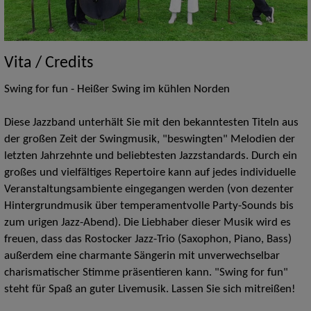
Vita / Credits
Swing for fun - Heißer Swing im kühlen Norden
Diese Jazzband unterhält Sie mit den bekanntesten Titeln aus
der großen Zeit der Swingmusik, "beswingten" Melodien der
letzten Jahrzehnte und beliebtesten Jazzstandards. Durch ein
großes und vielfältiges Repertoire kann auf jedes individuelle
Veranstaltungsambiente eingegangen werden (von dezenter
Hintergrundmusik über temperamentvolle Party-Sounds bis
zum urigen Jazz-Abend). Die Liebhaber dieser Musik wird es
freuen, dass das Rostocker Jazz-Trio (Saxophon, Piano, Bass)
außerdem eine charmante Sängerin mit unverwechselbar
charismatischer Stimme präsentieren kann. "Swing for fun"
steht für Spaß an guter Livemusik. Lassen Sie sich mitreißen!