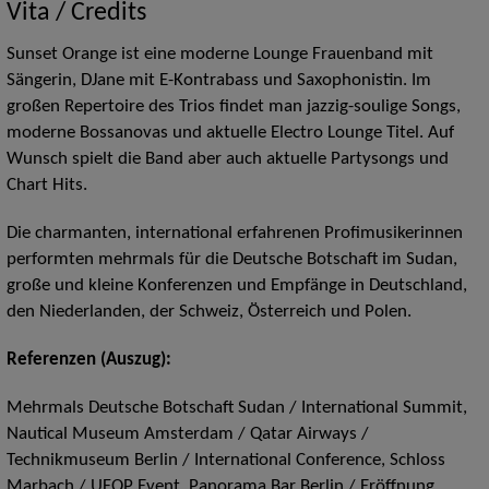
Vita / Credits
Sunset Orange ist eine moderne Lounge Frauenband mit
Sängerin, DJane mit E-Kontrabass und Saxophonistin. Im
großen Repertoire des Trios findet man jazzig-soulige Songs,
moderne Bossanovas und aktuelle Electro Lounge Titel. Auf
Wunsch spielt die Band aber auch aktuelle Partysongs und
Chart Hits.
Die charmanten, international erfahrenen Profimusikerinnen
performten mehrmals für die Deutsche Botschaft im Sudan,
große und kleine Konferenzen und Empfänge in Deutschland,
den Niederlanden, der Schweiz, Österreich und Polen.
Referenzen (Auszug):
Mehrmals Deutsche Botschaft Sudan / International Summit,
Nautical Museum Amsterdam / Qatar Airways /
Technikmuseum Berlin / International Conference, Schloss
Marbach / UFOP Event, Panorama Bar Berlin / Eröffnung