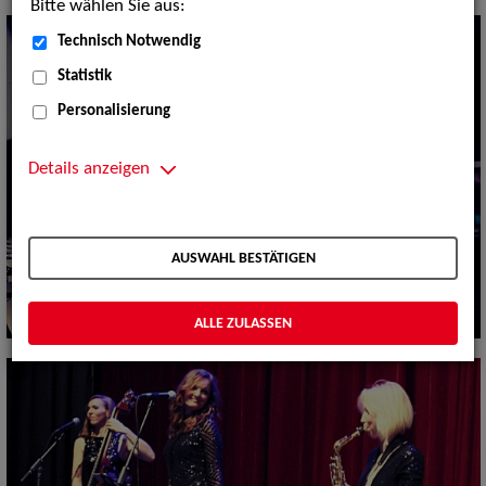
Bitte wählen Sie aus:
Technisch Notwendig
Statistik
Personalisierung
Details anzeigen
AUSWAHL BESTÄTIGEN
ALLE ZULASSEN