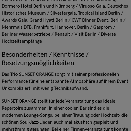
Dormero Hotel Berlin und Nürnberg / Viruoso Gala, Deutsches
Historisches Museum / Silvestergala, Tropical Island Berlin /
Awards Gala, Grand Hyatt Berlin / CWT Dinner Event, Berlin /
Mehrmals DFB, Frankfurt, Hannover, Berlin / Gasprom /
Berliner Wasserbetriebe / Renault / Visit Berlin / Diverse
Hochzeitsempfänge
Besonderheiten / Kenntnisse /
Besetzungsmöglichkeiten
Das Trio SUNSET ORANGE sorgt mit seiner professionellen
Performance für eine entspannte Atmosphäre auf Ihrem Event.
Unkompliziert, mit wenig Technikaufwand.
SUNSET ORANGE stellt für jede Veranstaltung das ideale
Repertoire zusammen. In einer coolen Bar sind es die
modernen Lounge-Songs, bei einer Trauung oder Hochzeit- die
schönen Soul-Jazz-Lieder, auch mal akustisch gespielt und
mehrstimmig gesungen. Bei einer Firmenveranstaltung könnte