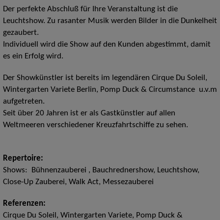
Der perfekte Abschluß für Ihre Veranstaltung ist die
Leuchtshow. Zu rasanter Musik werden Bilder in die Dunkelheit
gezaubert.
Individuell wird die Show auf den Kunden abgestimmt, damit
es ein Erfolg wird.
Der Showkünstler ist bereits im legendären Cirque Du Soleil,
Wintergarten Variete Berlin, Pomp Duck & Circumstance u.v.m
aufgetreten.
Seit über 20 Jahren ist er als Gastkünstler auf allen
Weltmeeren verschiedener Kreuzfahrtschiffe zu sehen.
Repertoire:
Shows: Bühnenzauberei , Bauchrednershow, Leuchtshow,
Close-Up Zauberei, Walk Act, Messezauberei
Referenzen:
Cirque Du Soleil, Wintergarten Variete, Pomp Duck &