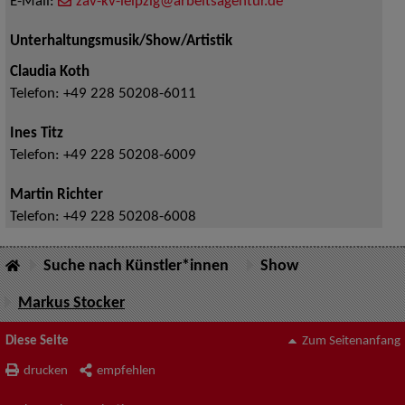
E-Mail:
zav-kv-leipzig@arbeitsagentur.de
Unterhaltungsmusik/Show/Artistik
Claudia Koth
Telefon:
+49 228 50208-6011
Ines Titz
Telefon:
+49 228 50208-6009
Martin Richter
Telefon:
+49 228 50208-6008
Suche nach Künstler*innen
Show
Markus Stocker
Diese Seite
Zum Seitenanfang
drucken
empfehlen