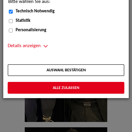
Bitte wählen Sie aus:
Technisch Notwendig
Statistik
Personalisierung
Details anzeigen
AUSWAHL BESTÄTIGEN
ALLE ZULASSEN