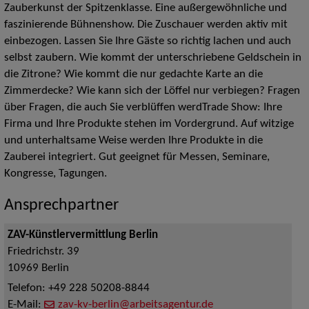
Zauberkunst der Spitzenklasse. Eine außergewöhnliche und
faszinierende Bühnenshow. Die Zuschauer werden aktiv mit
einbezogen. Lassen Sie Ihre Gäste so richtig lachen und auch
selbst zaubern. Wie kommt der unterschriebene Geldschein in
die Zitrone? Wie kommt die nur gedachte Karte an die
Zimmerdecke? Wie kann sich der Löffel nur verbiegen? Fragen
über Fragen, die auch Sie verblüffen werdTrade Show: Ihre
Firma und Ihre Produkte stehen im Vordergrund. Auf witzige
und unterhaltsame Weise werden Ihre Produkte in die
Zauberei integriert. Gut geeignet für Messen, Seminare,
Kongresse, Tagungen.
Ansprechpartner
ZAV-Künstlervermittlung Berlin
Friedrichstr. 39
10969
Berlin
Telefon:
+49 228 50208-8844
E-Mail:
zav-kv-berlin@arbeitsagentur.de