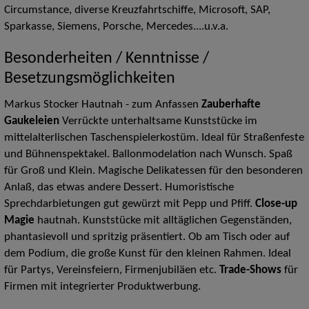
Circumstance, diverse Kreuzfahrtschiffe, Microsoft, SAP,
Sparkasse, Siemens, Porsche, Mercedes....u.v.a.
Besonderheiten / Kenntnisse /
Besetzungsmöglichkeiten
Markus Stocker Hautnah - zum Anfassen
Zauberhafte
Gaukeleien
Verrückte unterhaltsame Kunststücke im
mittelalterlischen Taschenspielerkostüm. Ideal für Straßenfeste
und Bühnenspektakel. Ballonmodelation nach Wunsch. Spaß
für Groß und Klein. Magische Delikatessen für den besonderen
Anlaß, das etwas andere Dessert. Humoristische
Sprechdarbietungen gut gewürzt mit Pepp und Pfiff.
Close-up
Magie
hautnah. Kunststücke mit alltäglichen Gegenständen,
phantasievoll und spritzig präsentiert. Ob am Tisch oder auf
dem Podium, die große Kunst für den kleinen Rahmen. Ideal
für Partys, Vereinsfeiern, Firmenjubiläen etc.
Trade-Shows
für
Firmen mit integrierter Produktwerbung.