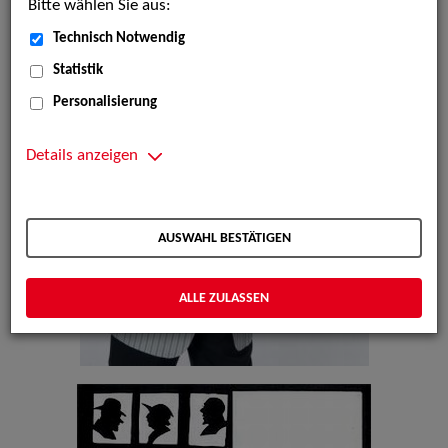
Bitte wählen Sie aus:
Technisch Notwendig
Statistik
Personalisierung
Details anzeigen
AUSWAHL BESTÄTIGEN
ALLE ZULASSEN