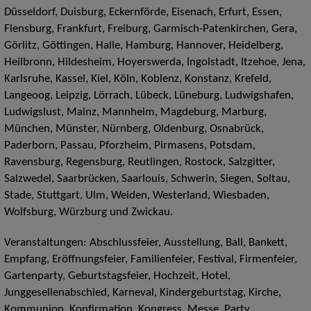
Düsseldorf, Duisburg, Eckernförde, Eisenach, Erfurt, Essen,
Flensburg, Frankfurt, Freiburg, Garmisch-Patenkirchen, Gera,
Görlitz, Göttingen, Halle, Hamburg, Hannover, Heidelberg,
Heilbronn, Hildesheim, Hoyerswerda, Ingolstadt, Itzehoe, Jena,
Karlsruhe, Kassel, Kiel, Köln, Koblenz, Konstanz, Krefeld,
Langeoog, Leipzig, Lörrach, Lübeck, Lüneburg, Ludwigshafen,
Ludwigslust, Mainz, Mannheim, Magdeburg, Marburg,
München, Münster, Nürnberg, Oldenburg, Osnabrück,
Paderborn, Passau, Pforzheim, Pirmasens, Potsdam,
Ravensburg, Regensburg, Reutlingen, Rostock, Salzgitter,
Salzwedel, Saarbrücken, Saarlouis, Schwerin, Siegen, Soltau,
Stade, Stuttgart, Ulm, Weiden, Westerland, Wiesbaden,
Wolfsburg, Würzburg und Zwickau.
Veranstaltungen: Abschlussfeier, Ausstellung, Ball, Bankett,
Empfang, Eröffnungsfeier, Familienfeier, Festival, Firmenfeier,
Gartenparty, Geburtstagsfeier, Hochzeit, Hotel,
Junggesellenabschied, Karneval, Kindergeburtstag, Kirche,
Kommunion, Konfirmation, Kongress, Messe, Party,