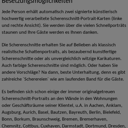
Besetzungsmöglichkeiten
Jede Person erhält automatisch zwei signierte künstlerisch
hochwertig verarbeitete Scherenschnitt-Portrait-Karten (linke
und rechte Ansicht). Sie werden über die vielen Schnellporträts
staunen und Ihre Gäste werden es Ihnen danken.
Die Scherenschnitte erhalten Sie auf Belieben als klassisch
realistische Schattenportraits, als bezaubernd kunstfertige
Scherenschnitte oder als unvergleichlich witzige Karikaturen.
Auch farbige Scherenschnitte sind möglich. Oder haben Sie
andere Vorschläge? Na dann, beste Unterhaltung, denn es gibt
zahlreiche ´Scherereien´ wie am laufenden Band für die Gäste.
Es befinden sich schon einige der immer originalgetreuen
Scherenschnitt-Portraits an den Wände in den Wohnungen
oder Geschäftsräume seiner Klientel, u.A. in Aachen, Anklam,
Augsburg, Aurich, Basel, Bautzen, Bayreuth, Berlin, Bielefeld,
Bonn, Borkum, Braunschweig, Bremen, Bremerhaven,
Chemnitz, Cottbus, Cuxhaven, Darmstadt, Dortmund, Dresden,