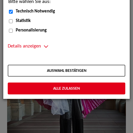
Bitte wählen Sie aus:
Technisch Notwendig
Statistik
Personalisierung
Details anzeigen
AUSWAHL BESTÄTIGEN
ALLE ZULASSEN