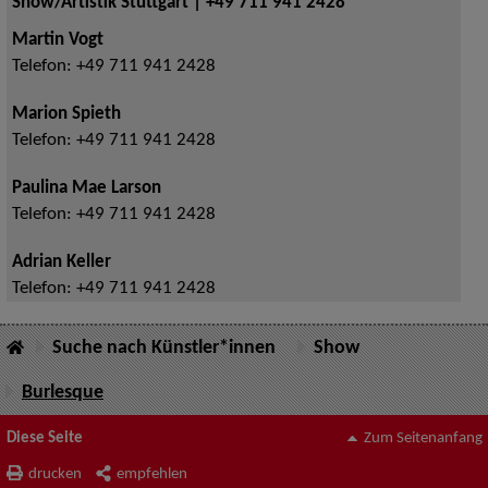
Show/Artistik Stuttgart | +49 711 941 2428
Martin Vogt
Telefon:
+49 711 941 2428
Marion Spieth
Telefon:
+49 711 941 2428
Paulina Mae Larson
Telefon:
+49 711 941 2428
Adrian Keller
Telefon:
+49 711 941 2428
Suche nach Künstler*innen
Show
Burlesque
Diese Seite
Zum Seitenanfang
drucken
empfehlen