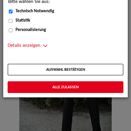
Bitte wählen Sie aus:
Technisch Notwendig
Statistik
Personalisierung
Details anzeigen
AUSWAHL BESTÄTIGEN
ALLE ZULASSEN