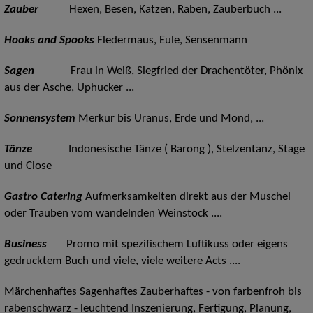
Zauber
Hexen, Besen, Katzen, Raben, Zauberbuch ...
Hooks and Spooks
Fledermaus, Eule, Sensenmann
Sagen
Frau in Weiß, Siegfried der Drachentöter, Phönix
aus der Asche, Uphucker ...
Sonnensystem
Merkur bis Uranus, Erde und Mond, ...
Tänze
Indonesische Tänze ( Barong ), Stelzentanz, Stage
und Close
Gastro Catering
Aufmerksamkeiten direkt aus der Muschel
oder Trauben vom wandelnden Weinstock ....
Business
Promo mit spezifischem Luftikuss oder eigens
gedrucktem Buch und viele, viele weitere Acts ....
Märchenhaftes Sagenhaftes Zauberhaftes - von farbenfroh bis
rabenschwarz - leuchtend Inszenierung, Fertigung, Planung,