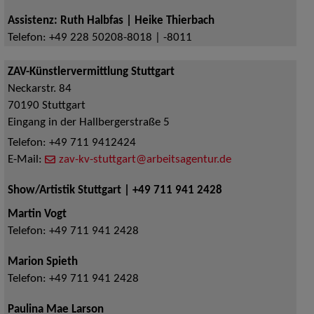
Assistenz: Ruth Halbfas | Heike Thierbach
Telefon:
+49 228 50208-8018 | -8011
ZAV-Künstlervermittlung Stuttgart
Neckarstr. 84
70190
Stuttgart
Eingang in der Hallbergerstraße 5
Telefon:
+49 711 9412424
E-Mail:
zav-kv-stuttgart@arbeitsagentur.de
Show/Artistik Stuttgart | +49 711 941 2428
Martin Vogt
Telefon:
+49 711 941 2428
Marion Spieth
Telefon:
+49 711 941 2428
Paulina Mae Larson