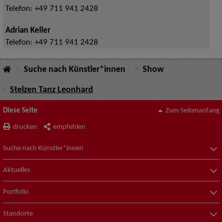
Telefon:
+49 711 941 2428
Adrian Keller
Telefon:
+49 711 941 2428
Suche nach Künstler*innen
Show
Stelzen Tanz Leonhard
Diese Seite
Zum Seitenanfang
drucken
empfehlen
Suche nach Künstler*innen
Aktuelles
Portfolio
Standorte