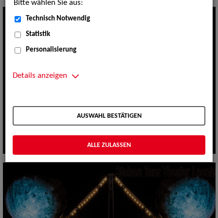
Bitte wählen Sie aus:
Technisch Notwendig
Statistik
Personalisierung
Details anzeigen
AUSWAHL BESTÄTIGEN
ALLE ZULASSEN