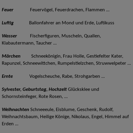
Feuer
Feuervögel, Feuerdrachen, Flammen ...
Luftig
Ballonfahrer an Mond und Erde, Luftikuss
Wasser
Fischerfiguren, Muscheln, Quallen,
Klabautermann, Taucher ...
Märchen
Schneekönigin, Frau Holle, Gestiefelter Kater,
Rapunzel, Schneewittchen, Rumpelstielzchen, Struwwelpeter ...
Ernte
Vogelscheuche, Rabe, Strohgarben ...
Sylvester, Geburtstag, Hochzeit
Glücksklee und
Schornsteinfeger, Rote Rosen, ...
Weihnachten
Schneeeule, Eisblume, Geschenk, Rudolf,
Weihnachtsbaum, Heilige Könige, Nikolaus, Engel, Himmel auf
Erden ...