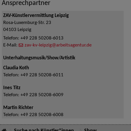
Ansprechpartner
ZAV-Künstlervermittlung Leipzig
Rosa-Luxemburg-Str. 23
04103
Leipzig
Telefon:
+49 228 50208-6013
E-Mail:
zav-kv-leipzig@arbeitsagentur.de
Unterhaltungsmusik/Show/Artistik
Claudia Koth
Telefon:
+49 228 50208-6011
Ines Titz
Telefon:
+49 228 50208-6009
Martin Richter
Telefon:
+49 228 50208-6008
Suche nach Künstler*innen
Show