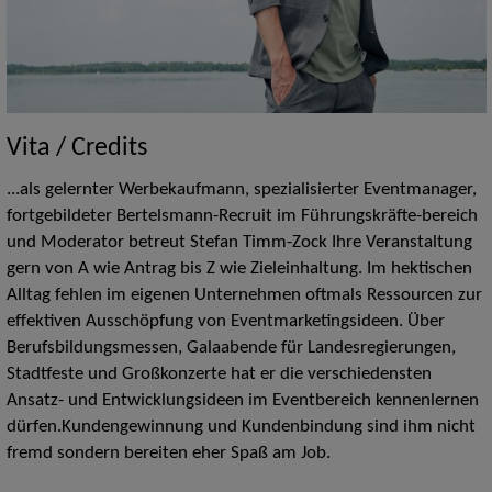
Vita / Credits
...als gelernter Werbekaufmann, spezialisierter Eventmanager,
fortgebildeter Bertelsmann-Recruit im Führungskräfte-bereich
und Moderator betreut Stefan Timm-Zock Ihre Veranstaltung
gern von A wie Antrag bis Z wie Zieleinhaltung. Im hektischen
Alltag fehlen im eigenen Unternehmen oftmals Ressourcen zur
effektiven Ausschöpfung von Eventmarketingsideen. Über
Berufsbildungsmessen, Galaabende für Landesregierungen,
Stadtfeste und Großkonzerte hat er die verschiedensten
Ansatz- und Entwicklungsideen im Eventbereich kennenlernen
dürfen.Kundengewinnung und Kundenbindung sind ihm nicht
fremd sondern bereiten eher Spaß am Job.