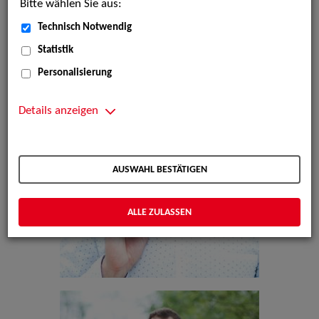
Bitte wählen Sie aus:
Technisch Notwendig
Statistik
Personalisierung
Details anzeigen
AUSWAHL BESTÄTIGEN
ALLE ZULASSEN