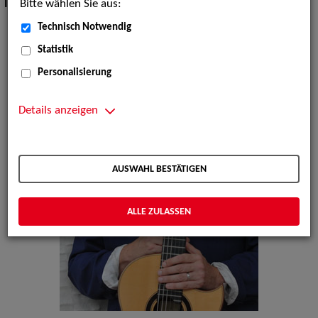
Bitte wählen Sie aus:
Instrument:
Gitarre
Technisch Notwendig
Statistik
Personalisierung
Details anzeigen
AUSWAHL BESTÄTIGEN
ALLE ZULASSEN