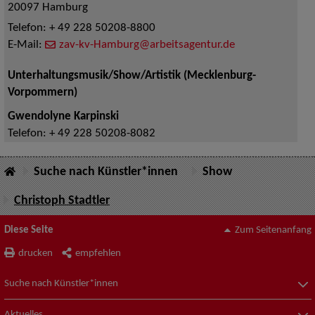
20097
Hamburg
Telefon:
+ 49 228 50208-8800
E-Mail:
zav-kv-Hamburg@arbeitsagentur.de
Unterhaltungsmusik/Show/Artistik (Mecklenburg-
Vorpommern)
Gwendolyne Karpinski
Telefon:
+ 49 228 50208-8082
Suche nach Künstler*innen
Show
Christoph Stadtler
Diese Seite
Zum Seitenanfang
drucken
empfehlen
Suche nach Künstler*innen
Aktuelles