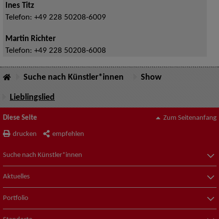
Ines Titz
Telefon:
+49 228 50208-6009
Martin Richter
Telefon:
+49 228 50208-6008
Suche nach Künstler*innen
Show
Lieblingslied
Diese Seite
Zum Seitenanfang
drucken
empfehlen
Suche nach Künstler*innen
Aktuelles
Portfolio