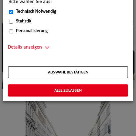
Bitte wählen Sie aus:
Technisch Notwendig
Statistik
Personalisierung
Details anzeigen
AUSWAHL BESTÄTIGEN
ALLE ZULASSEN