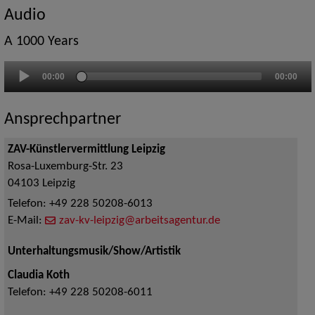
Audio
A 1000 Years
Audio-
00:00
00:00
Player
Ansprechpartner
ZAV-Künstlervermittlung Leipzig
Rosa-Luxemburg-Str. 23
04103
Leipzig
Telefon:
+49 228 50208-6013
E-Mail:
zav-kv-leipzig@arbeitsagentur.de
Unterhaltungsmusik/Show/Artistik
Claudia Koth
Telefon:
+49 228 50208-6011