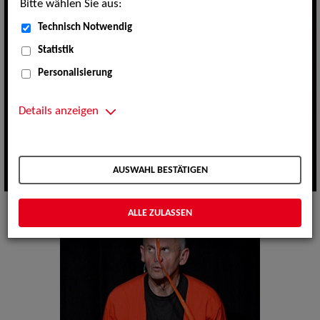
Bitte wählen Sie aus:
Technisch Notwendig
Statistik
Personalisierung
Details anzeigen
AUSWAHL BESTÄTIGEN
ALLE ZULASSEN