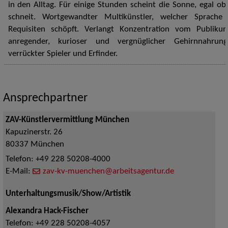
in den Alltag. Für einige Stunden scheint die Sonne, egal ob
schneit. Wortgewandter Multikünstler, welcher Sprache
Requisiten schöpft. Verlangt Konzentration vom Publik
anregender, kurioser und vergnüglicher Gehirnnahrung.
verrückter Spieler und Erfinder.
Ansprechpartner
ZAV-Künstlervermittlung München
Kapuzinerstr. 26
80337
München
Telefon:
+49 228 50208-4000
E-Mail:
zav-kv-muenchen@arbeitsagentur.de
Unterhaltungsmusik/Show/Artistik
Alexandra Hack-Fischer
Telefon:
+49 228 50208-4057