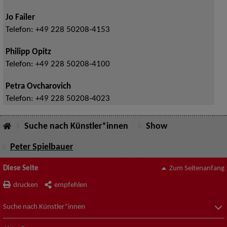
Jo Failer
Telefon:
+49 228 50208-4153
Philipp Opitz
Telefon:
+49 228 50208-4100
Petra Ovcharovich
Telefon:
+49 228 50208-4023
Suche nach Künstler*innen
Show
Peter Spielbauer
Diese Seite
Zum Seitenanfang
drucken
empfehlen
Suche nach Künstler*innen