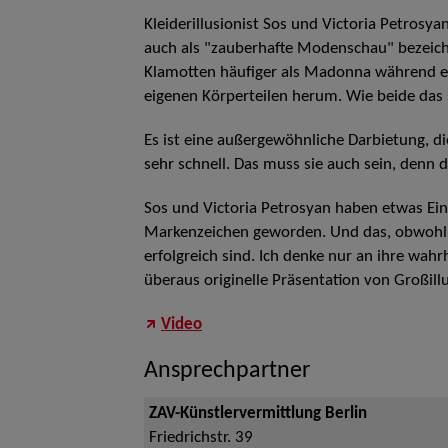
Kleiderillusionist Sos und Victoria Petros
auch als "zauberhafte Modenschau" bezeich
Klamotten häufiger als Madonna während e
eigenen Körperteilen herum. Wie beide das s
Es ist eine außergewöhnliche Darbietung, die
sehr schnell. Das muss sie auch sein, denn di
Sos und Victoria Petrosyan haben etwas Einz
Markenzeichen geworden. Und das, obwohl d
erfolgreich sind. Ich denke nur an ihre wah
überaus originelle Präsentation von Großill
Video
Ansprechpartner
ZAV-Künstlervermittlung Berlin
Friedrichstr. 39