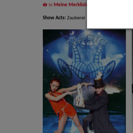
in
Meine Merkliste
legen
Show Acts:
Zauberei