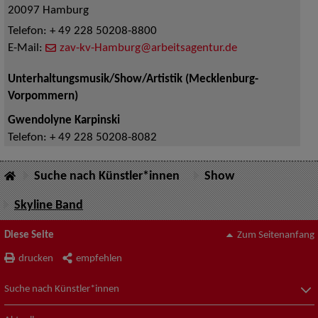
20097
Hamburg
Telefon:
+ 49 228 50208-8800
E-Mail:
zav-kv-Hamburg@arbeitsagentur.de
Unterhaltungsmusik/Show/Artistik (Mecklenburg-
Vorpommern)
Gwendolyne Karpinski
Telefon:
+ 49 228 50208-8082
Suche nach Künstler*innen
Show
Skyline Band
Diese Seite
Zum Seitenanfang
drucken
empfehlen
Suche nach Künstler*innen