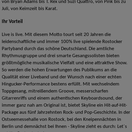
von Bryan Adams bis T. Rex und Suzi Quattro, von Pink bis zu
Juli, von Keimzeit bis Karat.
Ihr Vorteil
Live is live. Mit diesem Motto tourt seit 20 Jahren die
leidenschaftliche und immer 100% live spielende Rostocker
Partyband durch das schöne Deutschland. Die amtliche
Rhythmusgruppe und drei smarte Gesangssolisten bieten
größtmögliche musikalische Vielfalt und eine attraktive Show.
So werden die hohen Erwartungen des Publikums an die
Qualität einer Liveband und der Wunsch nach einer echten
Hingucker-Performance bestens erfüllt. Mit wechselndem
Toppgesang, mitreißendem Groove, messerscharfen
Gitarrenriffs und einem authentischen Keyboardsound, der
immer ganz nah am Original ist, bietet Skyline ein Hit-auf-Hit-
Package aus fünf Jahrzehnten Rock- und Pop-Geschichte. In der
Ostseemessehalle von Rostock, bei den Kneipennächten in
Berlin und demnächst bei Ihnen - Skyline zieht es durch: Let´s