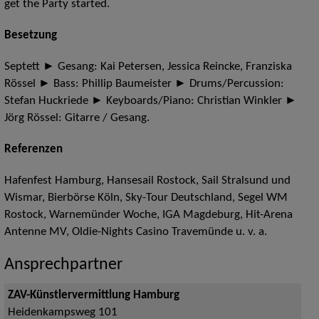
get the Party started.
Besetzung
Septett ► Gesang: Kai Petersen, Jessica Reincke, Franziska
Rössel ► Bass: Phillip Baumeister ► Drums/Percussion:
Stefan Huckriede ► Keyboards/Piano: Christian Winkler ►
Jörg Rössel: Gitarre / Gesang.
Referenzen
Hafenfest Hamburg, Hansesail Rostock, Sail Stralsund und
Wismar, Bierbörse Köln, Sky-Tour Deutschland, Segel WM
Rostock, Warnemünder Woche, IGA Magdeburg, Hit-Arena
Antenne MV, Oldie-Nights Casino Travemünde u. v. a.
Ansprechpartner
ZAV-Künstlervermittlung Hamburg
Heidenkampsweg 101