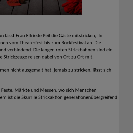
on lässt Frau Elfriede Peil die Gäste mitstricken, ihr
nnen vom Theaterfest bis zum Rockfestival an. Die
nd verbindend. Die langen roten Strickbahnen sind ein
e Strickzeuge reisen dabei von Ort zu Ort mit.
men nicht ausgemalt hat, jemals zu stricken, lässt sich
ls, Feste, Märkte und Messen, wo sich Menschen
em ist die Skurrile Strickaktion generationenübergreifend