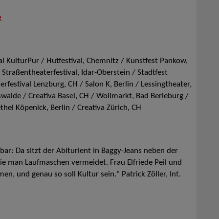
e
al KulturPur / Hutfestival, Chemnitz / Kunstfest Pankow,
 Straßentheaterfestival, Idar-Oberstein / Stadtfest
festival Lenzburg, CH / Salon K, Berlin / Lessingtheater,
swalde / Creativa Basel, CH / Wollmarkt, Bad Berleburg /
hel Köpenick, Berlin / Creativa Zürich, CH
rbar: Da sitzt der Abiturient in Baggy-Jeans neben der
ie man Laufmaschen vermeidet. Frau Elfriede Peil und
, und genau so soll Kultur sein." Patrick Zöller, Int.