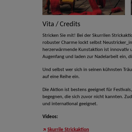
Vita / Credits
Stricken Sie mit! Bei der Skurrilen Strickakti
robuster Charme lockt selbst Neustricker_i
herzerwärmende Kunstaktion ist innovativ u
Augenfang und laden zur Nadelarbeit ein, di
Und selbst wer sich in seinen kühnsten Träu
auf eine Reihe ein.
Die Aktion ist bestens geeignet für Festiva
begegnen, die sich zuvor nicht kannten. Zud
und international geeignet.
Videos:
Skurrile Strickaktion