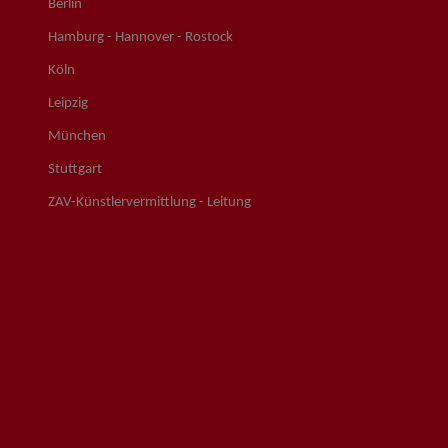
Berlin
Hamburg - Hannover - Rostock
Köln
Leipzig
München
Stuttgart
ZAV-Künstlervermittlung - Leitung