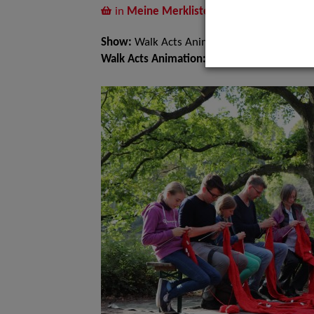
in
Meine Merkliste
legen
Show:
Walk Acts Animation
Walk Acts Animation:
Walk Acts