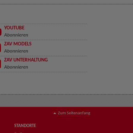
YOUTUBE
Abonnieren
ZAV MODELS
Abonnieren
ZAV UNTERHALTUNG
Abonnieren
Zum Seitenanfang
STANDORTE