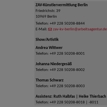
ZAV-Künstlervermittlung Berlin
Friedrichstr. 39
10969
Berlin
Telefon:
+49 228 50208-8844
E-Mail:
zav-kv-berlin@arbeitsagentur.de
Show/Artistik
Andrea Wittwer
Telefon:
+49 228 50208-8001
Johanna Niedergesäß
Telefon:
+49 228 50208-8002
Thomas Schwarz
Telefon:
+49 228 50208-8003
Assistenz: Ruth Halbfas | Heike Thierbach
Telefon:
+49 228 50208-8018 | -8011