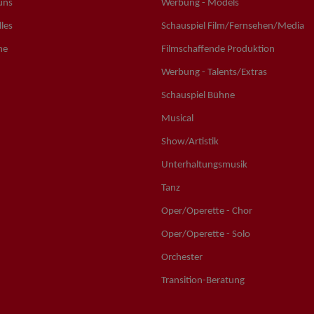
uns
Werbung - Models
les
Schauspiel Film/Fernsehen/Media
ne
Filmschaffende Produktion
Werbung - Talents/Extras
Schauspiel Bühne
Musical
Show/Artistik
Unterhaltungsmusik
Tanz
Oper/Operette - Chor
Oper/Operette - Solo
Orchester
Transition-Beratung