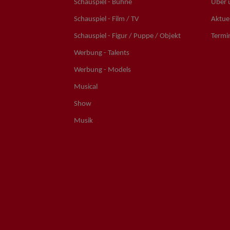
Schauspiel - Bühne
Über 
Schauspiel - Film / TV
Aktuel
Schauspiel - Figur / Puppe / Objekt
Termi
Werbung - Talents
Werbung - Models
Musical
Show
Musik