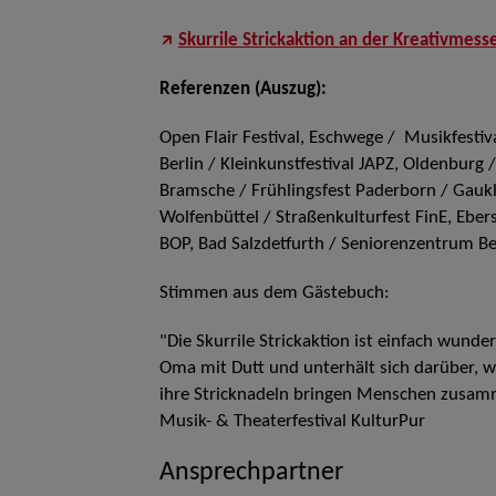
Skurrile Strickaktion an der Kreativmess
Referenzen (Auszug):
Open Flair Festival, Eschwege / Musikfestiv
Berlin / Kleinkunstfestival JAPZ, Oldenburg /
Bramsche / Frühlingsfest Paderborn / Gaukler
Wolfenbüttel / Straßenkulturfest FinE, Eber
BOP, Bad Salzdetfurth / Seniorenzentrum Bet
Stimmen aus dem Gästebuch:
"Die Skurrile Strickaktion ist einfach wunde
Oma mit Dutt und unterhält sich darüber, w
ihre Stricknadeln bringen Menschen zusammen
Musik- & Theaterfestival KulturPur
Ansprechpartner