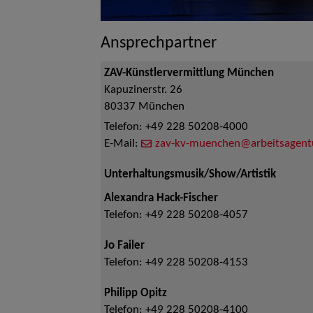
Ansprechpartner
ZAV-Künstlervermittlung München
Kapuzinerstr. 26
80337
München
Telefon:
+49 228 50208-4000
E-Mail:
zav-kv-muenchen@arbeitsagent
Unterhaltungsmusik/Show/Artistik
Alexandra Hack-Fischer
Telefon:
+49 228 50208-4057
Jo Failer
Telefon:
+49 228 50208-4153
Philipp Opitz
Telefon:
+49 228 50208-4100