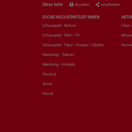
Diese Seite
drucken
empfehlen
SUCHE NACH KÜNSTLER*INNEN
AKTUE
Schauspiel - Bühne
Über 
Schauspiel - Film / TV
Aktuel
Schauspiel - Figur / Puppe / Objekt
Termi
Werbung - Talents
Werbung - Models
Musical
Show
Musik