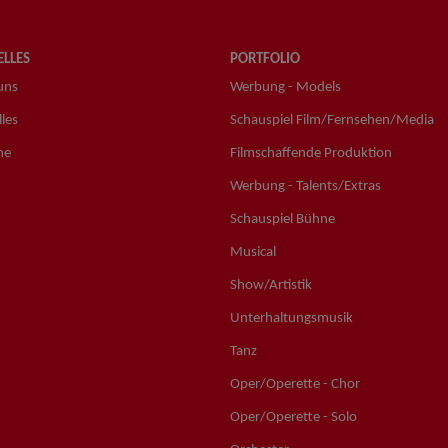
LLES
PORTFOLIO
uns
Werbung - Models
les
Schauspiel Film/Fernsehen/Media
ne
Filmschaffende Produktion
Werbung - Talents/Extras
Schauspiel Bühne
Musical
Show/Artistik
Unterhaltungsmusik
Tanz
Oper/Operette - Chor
Oper/Operette - Solo