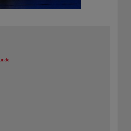
ur.de