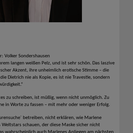
er: Volker Sondershausen
ihrem langen weißen Pelz, und ist sehr schön. Das laszive
nischer Akzent, ihre unheimlich erotische Stimme – die
die Dietrich nie als Kopie, es ist nie Travestie, sondern
ürdigkeit.“
s zu schreiben, ist müßig, wenn nicht unmöglich. Zu
e in Worte zu fassen – mit mehr oder weniger Erfolg.
rensuche´ betreiben, nicht erklären, wie Marlene
es Weltstars schauen, der diese Maske sicher nicht
as wahrscheinlich auch Marlenes Anliegen am nächsten