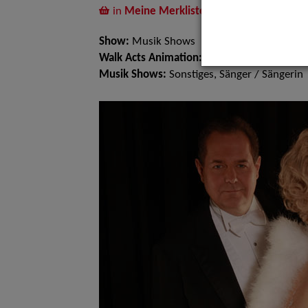
in
Meine Merkliste
legen
Show:
Musik Shows
Walk Acts Animation:
Doppelgänger
Musik Shows:
Sonstiges, Sänger / Sängerin