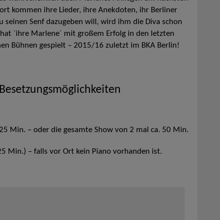
rt kommen ihre Lieder, ihre Anekdoten, ihr Berliner
 seinen Senf dazugeben will, wird ihm die Diva schon
at `ihre Marlene´ mit großem Erfolg in den letzten
hen Bühnen gespielt – 2015/16 zuletzt im BKA Berlin!
 Besetzungsmöglichkeiten
 25 Min. – oder die gesamte Show von 2 mal ca. 50 Min.
5 Min.) – falls vor Ort kein Piano vorhanden ist.