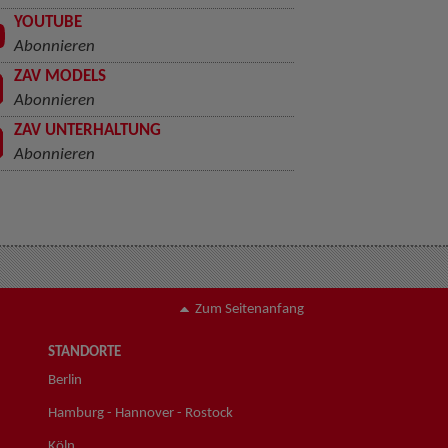
YOUTUBE
Abonnieren
ZAV MODELS
Abonnieren
ZAV UNTERHALTUNG
Abonnieren
Zum Seitenanfang
STANDORTE
Berlin
Hamburg - Hannover - Rostock
Köln