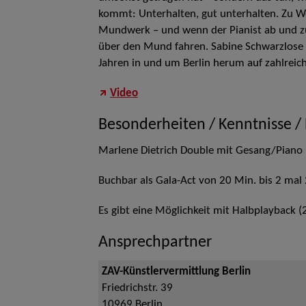
kommt: Unterhalten, gut unterhalten. Zu Wo
Mundwerk – und wenn der Pianist ab und zu
über den Mund fahren. Sabine Schwarzlose h
Jahren in und um Berlin herum auf zahlreic
Video
Besonderheiten / Kenntnisse /
Marlene Dietrich Double mit Gesang/Piano
Buchbar als Gala-Act von 20 Min. bis 2 mal
Es gibt eine Möglichkeit mit Halbplayback (2
Ansprechpartner
ZAV-Künstlervermittlung Berlin
Friedrichstr. 39
10969
Berlin