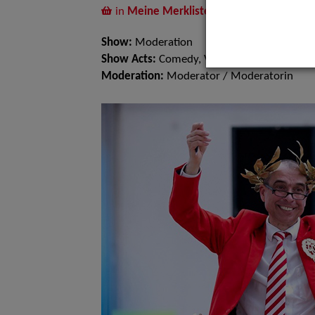
in
Meine Merkliste
legen
Show:
Moderation
Show Acts:
Comedy, Visuelle Comedy
Moderation:
Moderator / Moderatorin