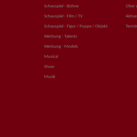
Schauspiel - Bühne
Über 
Schauspiel - Film / TV
Aktuel
Schauspiel - Figur / Puppe / Objekt
Termi
Werbung - Talents
Werbung - Models
Musical
Show
Musik