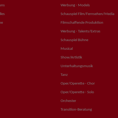
uns
Werbung - Models
les
Schauspiel Film/Fernsehen/Media
ne
Filmschaffende Produktion
Werbung - Talents/Extras
Schauspiel Bühne
Musical
Show/Artistik
Unterhaltungsmusik
Tanz
Oper/Operette - Chor
Oper/Operette - Solo
Orchester
Transition-Beratung