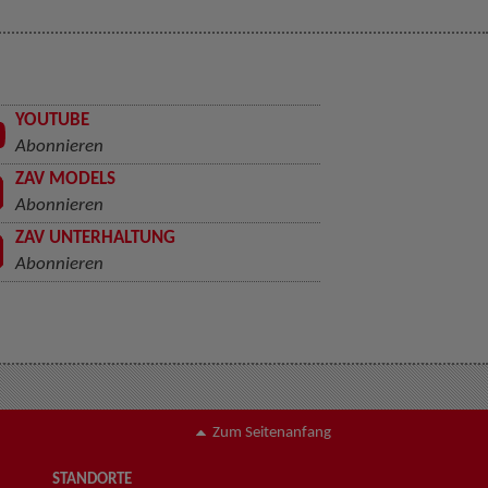
YOUTUBE
Abonnieren
ZAV MODELS
Abonnieren
ZAV UNTERHALTUNG
Abonnieren
Zum Seitenanfang
STANDORTE