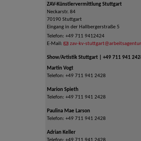
ZAV-Künstlervermittlung Stuttgart
Neckarstr. 84
70190
Stuttgart
Eingang in der Hallbergerstraße 5
Telefon:
+49 711 9412424
E-Mail:
zav-kv-stuttgart@arbeitsagentur
Show/Artistik Stuttgart | +49 711 941 242
Martin Vogt
Telefon:
+49 711 941 2428
Marion Spieth
Telefon:
+49 711 941 2428
Paulina Mae Larson
Telefon:
+49 711 941 2428
Adrian Keller
Telefon:
+49 711 941 2428