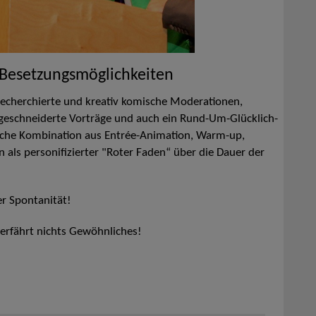
 Besetzungsmöglichkeiten
 recherchierte und kreativ komische Moderationen,
geschneiderte Vorträge und auch ein Rund-Um-Glücklich-
tliche Kombination aus Entrée-Animation, Warm-up,
ls personifizierter "Roter Faden“ über die Dauer der
er Spontanität!
erfährt nichts Gewöhnliches!