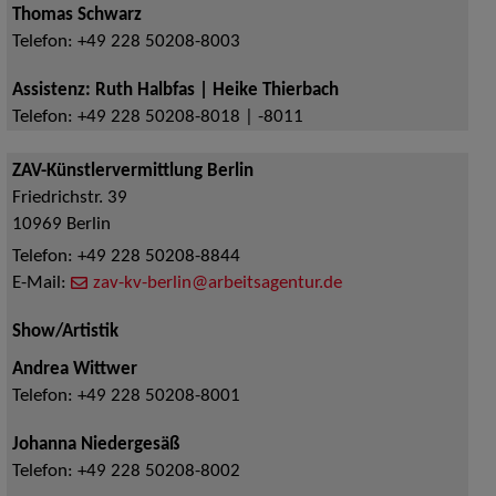
Thomas Schwarz
Telefon:
+49 228 50208-8003
Assistenz: Ruth Halbfas | Heike Thierbach
Telefon:
+49 228 50208-8018 | -8011
ZAV-Künstlervermittlung Berlin
Friedrichstr. 39
10969
Berlin
Telefon:
+49 228 50208-8844
E-Mail:
zav-kv-berlin@arbeitsagentur.de
Show/Artistik
Andrea Wittwer
Telefon:
+49 228 50208-8001
Johanna Niedergesäß
Telefon:
+49 228 50208-8002