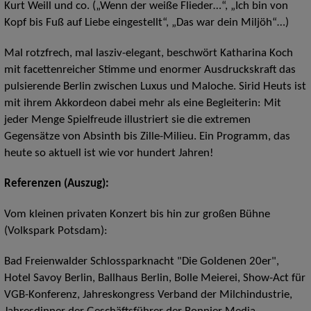
Kurt Weill und co. („Wenn der weiße Flieder…“, „Ich bin von
Kopf bis Fuß auf Liebe eingestellt“, „Das war dein Miljöh“…)
Mal rotzfrech, mal lasziv-elegant, beschwört Katharina Koch
mit facettenreicher Stimme und enormer Ausdruckskraft das
pulsierende Berlin zwischen Luxus und Maloche. Sirid Heuts ist
mit ihrem Akkordeon dabei mehr als eine Begleiterin: Mit
jeder Menge Spielfreude illustriert sie die extremen
Gegensätze von Absinth bis Zille-Milieu. Ein Programm, das
heute so aktuell ist wie vor hundert Jahren!
Referenzen (Auszug):
Vom kleinen privaten Konzert bis hin zur großen Bühne
(Volkspark Potsdam):
Bad Freienwalder Schlossparknacht "Die Goldenen 20er",
Hotel Savoy Berlin, Ballhaus Berlin, Bolle Meierei, Show-Act für
VGB-Konferenz, Jahreskongress Verband der Milchindustrie,