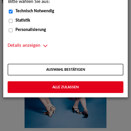
Bitte wählen Sie aus:
Show:
Musik Shows
Technisch Notwendig
Statistik
Personalisierung
Details anzeigen
AUSWAHL BESTÄTIGEN
ALLE ZULASSEN