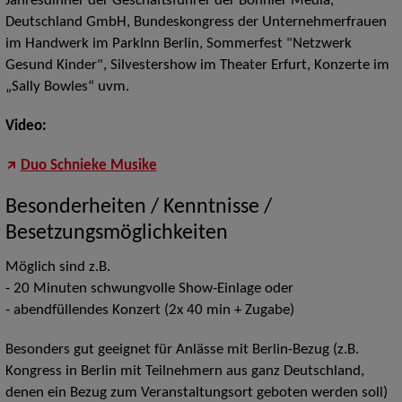
Jahresdinner der Geschäftsführer der Bonnier Media,
Deutschland GmbH, Bundeskongress der Unternehmerfrauen
im Handwerk im ParkInn Berlin, Sommerfest "Netzwerk
Gesund Kinder", Silvestershow im Theater Erfurt, Konzerte im
„Sally Bowles“ uvm.
Video:
Duo Schnieke Musike
Besonderheiten / Kenntnisse /
Besetzungsmöglichkeiten
Möglich sind z.B.
- 20 Minuten schwungvolle Show-Einlage oder
- abendfüllendes Konzert (2x 40 min + Zugabe)
Besonders gut geeignet für Anlässe mit Berlin-Bezug (z.B.
Kongress in Berlin mit Teilnehmern aus ganz Deutschland,
denen ein Bezug zum Veranstaltungsort geboten werden soll)