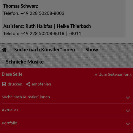
Thomas Schwarz
Telefon:
+49 228 50208-8003
Assistenz: Ruth Halbfas | Heike Thierbach
Telefon:
+49 228 50208-8018 | -8011
Suche nach Künstler*innen
Show
Schnieke Musike
Diese Seite
Zum Seitenanfang
drucken
empfehlen
Suche nach Künstler*innen
Aktuelles
Portfolio