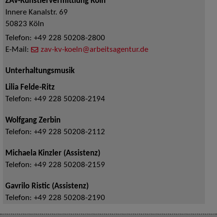
ZAV-Künstlervermittlung Köln
Innere Kanalstr. 69
50823
Köln
Telefon:
+49 228 50208-2800
E-Mail:
zav-kv-koeln@arbeitsagentur.de
Unterhaltungsmusik
Lilia Felde-Ritz
Telefon:
+49 228 50208-2194
Wolfgang Zerbin
Telefon:
+49 228 50208-2112
Michaela Kinzler (Assistenz)
Telefon:
+49 228 50208-2159
Gavrilo Ristic (Assistenz)
Telefon:
+49 228 50208-2190