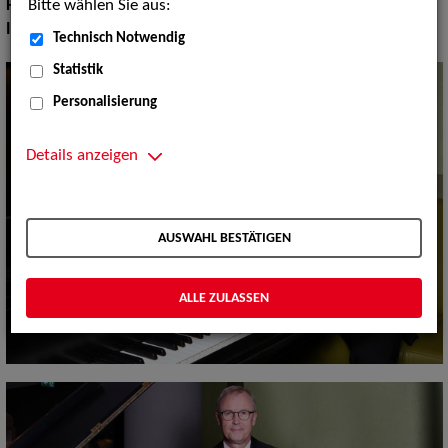
Bitte wählen Sie aus:
Pop Rock Tanzmusik:
Alleinunterhalter
Instrument:
Klavier
Technisch Notwendig
Statistik
Personalisierung
Details anzeigen
AUSWAHL BESTÄTIGEN
ALLE ZULASSEN