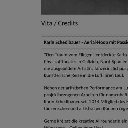
Vita / Credits
Karin Schedlbauer - Aerial-Hoop mit Passi
"Den Traum vom Fliegen" entdeckte Karin
Physical Theater in Galizien, Nord-Spanie
die ausgebildete Artistin, Tänzerin, Scha
künstlerische Reise in die Luft ihren Lauf.
Neben der artistischen Performance am Lu
projektbezogenen Arbeiten für namenhafte 
Karin Schedlbauer seit 2014 Mitglied de
tänzerischen und artistischen Können reg
Gerne kreiert die kreative Allrounderin e