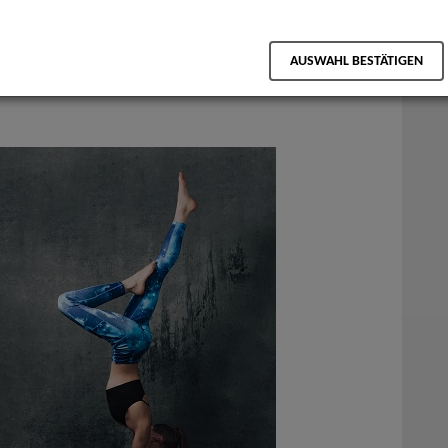
als PDF speichern
AUSWAHL BESTÄTIGEN