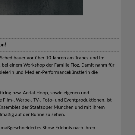
on!
 Schedlbauer vor über 10 Jahren am Trapez und im
n, bei einem Workshop der Familie Flöz. Damit nahm für
uspielerin und Medien-Performancekünstlerin die
ftring bzw. Aerial-Hoop, sowie eigenen und
Film-, Werbe-, TV-, Foto- und Eventproduktionen, ist
s Ensembles der Staatsoper München und mit ihrem
elmäßig auf der Bühne zu sehen.
in maßgeschneidertes Show-Erlebnis nach Ihren