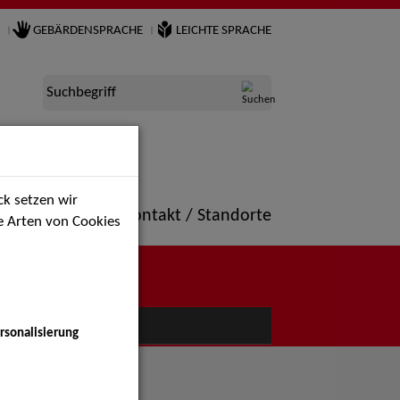
GEBÄRDENSPRACHE
LEICHTE SPRACHE
Suchbegriff
k setzen wir
ne
Portfolio
Kontakt / Standorte
ie Arten von Cookies
NÜ
rsonalisierung