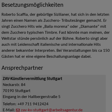
Besetzungsmöglichkeiten
Roberto Scaffia, der gebürtige Sizilianer, hat sich in den letzten
Jahren einen Namen als Zucchero- Tributesänger gemacht. Er
singt Zucchero Hits wie „Baila morena“ oder „Diamante“ mit
dem Zucchero typischen Timbre. Fast könnte man meinen, der
Weltstar stünde persönlich auf der Bühne. Roberto singt aber
auch mit Leidenschaft italienische und internationale Hits
anderer bekannter Interpreten. Bei Veranstaltungen bis ca 150
Gästen hat er eine eigene Beschallungsanlage dabei.
Ansprechpartner
ZAV-Künstlervermittlung Stuttgart
Neckarstr. 84
70190
Stuttgart
Eingang in der Hallbergerstraße 5
Telefon:
+49 711 9412424
E-Mail:
zav-kv-stuttgart@arbeitsagentur.de