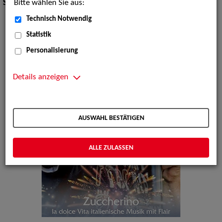
Bitte wählen Sie aus:
Stilistik:
Pop
Technisch Notwendig
Statistik
Personalisierung
Details anzeigen
AUSWAHL BESTÄTIGEN
ALLE ZULASSEN