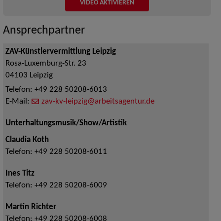
VIDEO AKTIVIEREN
Ansprechpartner
ZAV-Künstlervermittlung Leipzig
Rosa-Luxemburg-Str. 23
04103
Leipzig
Telefon:
+49 228 50208-6013
E-Mail:
zav-kv-leipzig@arbeitsagentur.de
Unterhaltungsmusik/Show/Artistik
Claudia Koth
Telefon:
+49 228 50208-6011
Ines Titz
Telefon:
+49 228 50208-6009
Martin Richter
Telefon:
+49 228 50208-6008