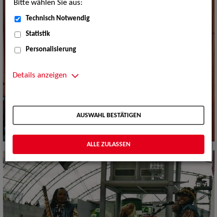
Bitte wählen Sie aus:
Technisch Notwendig
Statistik
Personalisierung
Details anzeigen
AUSWAHL BESTÄTIGEN
ALLE ZULASSEN