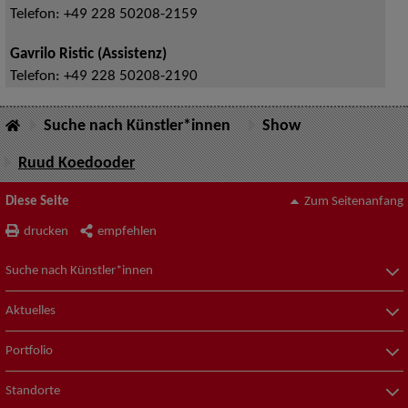
Telefon:
+49 228 50208-2159
Gavrilo Ristic (Assistenz)
Telefon:
+49 228 50208-2190
Suche nach Künstler*innen
Show
Ruud Koedooder
Diese Seite
Zum Seitenanfang
drucken
empfehlen
Suche nach Künstler*innen
Aktuelles
Portfolio
Standorte