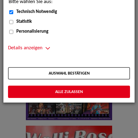
Bitte wählen Sie aus:
Technisch Notwendig
Statistik
Personalisierung
Details anzeigen
AUSWAHL BESTÄTIGEN
ALLE ZULASSEN