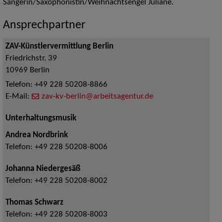
Sängerin/Saxophonistin/Weihnachtsengel Juliane.
Ansprechpartner
ZAV-Künstlervermittlung Berlin
Friedrichstr. 39
10969
Berlin
Telefon:
+49 228 50208-8866
E-Mail:
zav-kv-berlin@arbeitsagentur.de
Unterhaltungsmusik
Andrea Nordbrink
Telefon:
+49 228 50208-8006
Johanna Niedergesäß
Telefon:
+49 228 50208-8002
Thomas Schwarz
Telefon:
+49 228 50208-8003