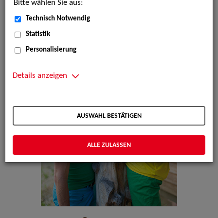
Bitte wählen Sie aus:
Technisch Notwendig
Statistik
Personalisierung
Details anzeigen
AUSWAHL BESTÄTIGEN
ALLE ZULASSEN