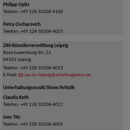
Philipp Opitz
Telefon:
+49 228 50208-4100
Petra Ovcharovich
Telefon:
+49 228 50208-4023
ZAV-Künstlervermittlung Leipzig
Rosa-Luxemburg-Str. 23
04103
Leipzig
Telefon:
+49 228 50208-6013
E-Mail:
zav-kv-leipzig@arbeitsagentur.de
Unterhaltungsmusik/Show/Artistik
Claudia Koth
Telefon:
+49 228 50208-6011
Ines Titz
Telefon:
+49 228 50208-6009