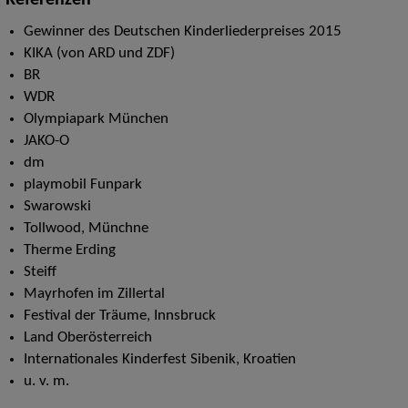
Referenzen
Gewinner des Deutschen Kinderliederpreises 2015
KIKA (von ARD und ZDF)
BR
WDR
Olympiapark München
JAKO-O
dm
playmobil Funpark
Swarowski
Tollwood, Münchne
Therme Erding
Steiff
Mayrhofen im Zillertal
Festival der Träume, Innsbruck
Land Oberösterreich
Internationales Kinderfest Sibenik, Kroatien
u. v. m.