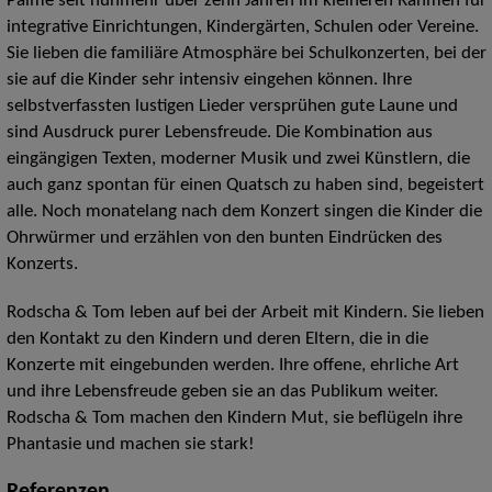
Palme seit nunmehr über zehn Jahren im kleineren Rahmen für
integrative Einrichtungen, Kindergärten, Schulen oder Vereine.
Sie lieben die familiäre Atmosphäre bei Schulkonzerten, bei der
sie auf die Kinder sehr intensiv eingehen können. Ihre
selbstverfassten lustigen Lieder versprühen gute Laune und
sind Ausdruck purer Lebensfreude. Die Kombination aus
eingängigen Texten, moderner Musik und zwei Künstlern, die
auch ganz spontan für einen Quatsch zu haben sind, begeistert
alle. Noch monatelang nach dem Konzert singen die Kinder die
Ohrwürmer und erzählen von den bunten Eindrücken des
Konzerts.
Rodscha & Tom leben auf bei der Arbeit mit Kindern. Sie lieben
den Kontakt zu den Kindern und deren Eltern, die in die
Konzerte mit eingebunden werden. Ihre offene, ehrliche Art
und ihre Lebensfreude geben sie an das Publikum weiter.
Rodscha & Tom machen den Kindern Mut, sie beflügeln ihre
Phantasie und machen sie stark!