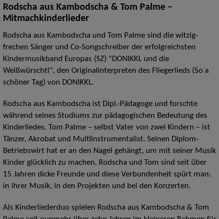
Rodscha aus Kambodscha & Tom Palme –
Mitmachkinderlieder
Rodscha aus Kambodscha und Tom Palme sind die witzig-
frechen Sänger und Co-Songschreiber der erfolgreichsten
Kindermusikband Europas (SZ) "DONIKKL und die
Weißwürschtl", den Originalinterpreten des Fliegerlieds (So a
schöner Tag) von DONIKKL.
Rodscha aus Kambodscha ist Dipl.-Pädagoge und forschte
während seines Studiums zur pädagogischen Bedeutung des
Kinderliedes. Tom Palme – selbst Vater von zwei Kindern – ist
Tänzer, Akrobat und Multiinstrumentalist. Seinen Diplom-
Betriebswirt hat er an den Nagel gehängt, um mit seiner Musik
Kinder glücklich zu machen. Rodscha und Tom sind seit über
15 Jahren dicke Freunde und diese Verbundenheit spürt man:
in ihrer Musik, in den Projekten und bei den Konzerten.
Als Kinderliederduo spielen Rodscha aus Kambodscha & Tom