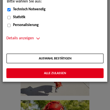
Bitte wählen Sie aus:
Technisch Notwendig
Statistik
Personalisierung
Details anzeigen
AUSWAHL BESTÄTIGEN
ALLE ZULASSEN