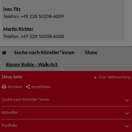
Ines Titz
Telefon:
+49 228 50208-6009
Martin Richter
Telefon:
+49 228 50208-6008
Suche nach Künstler*innen
Show
Ronny Robix - Walk-Act
Diese Seite
Zum Seitenanfang
drucken
empfehlen
Suche nach Künstler*innen
Aktuelles
Portfolio