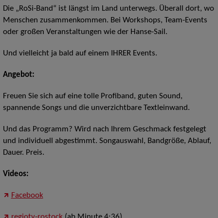
Die „RoSi-Band“ ist längst im Land unterwegs. Überall dort, wo
Menschen zusammenkommen. Bei Workshops, Team-Events
oder großen Veranstaltungen wie der Hanse-Sail.
Und vielleicht ja bald auf einem IHRER Events.
Angebot:
Freuen Sie sich auf eine tolle Profiband, guten Sound,
spannende Songs und die unverzichtbare Textleinwand.
Und das Programm? Wird nach Ihrem Geschmack festgelegt
und individuell abgestimmt. Songauswahl, Bandgröße, Ablauf,
Dauer. Preis.
Videos:
Facebook
regiotv-rostock
(ab Minute 4:36)