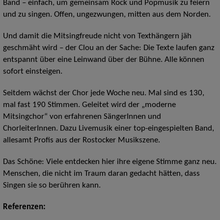
Band – einfach, um gemeinsam Rock und Popmusik zu feiern
und zu singen. Offen, ungezwungen, mitten aus dem Norden.
Und damit die Mitsingfreude nicht von Texthängern jäh
geschmäht wird – der Clou an der Sache: Die Texte laufen ganz
entspannt über eine Leinwand über der Bühne. Alle können
sofort einsteigen.
Seitdem wächst der Chor jede Woche neu. Mal sind es 130,
mal fast 190 Stimmen. Geleitet wird der „moderne
Mitsingchor“ von erfahrenen SängerInnen und
ChorleiterInnen. Dazu Livemusik einer top-eingespielten Band,
allesamt Profis aus der Rostocker Musikszene.
Das Schöne: Viele entdecken hier ihre eigene Stimme ganz neu.
Menschen, die nicht im Traum daran gedacht hätten, dass
Singen sie so berühren kann.
Referenzen: