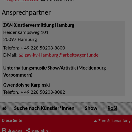
Ansprechpartner
ZAV-Künstlervermittlung Hamburg
Heidenkampsweg 101
20097
Hamburg
Telefon:
+ 49 228 50208-8800
E-Mail:
zav-kv-Hamburg@arbeitsagentur.de
Unterhaltungsmusik/Show/Artistik (Mecklenburg-
Vorpommern)
Gwendolyne Karpinski
Telefon:
+ 49 228 50208-8082
Suche nach Künstler*innen
Show
RoSi
Diese Seite
Zum Seitenanfang
drucken
empfehlen