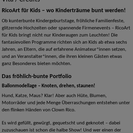
RicoArt für Kids – wo Kinderträume bunt werden!
Ob kunterbunte Kindergeburtstage, fröhliche Familienfeste,
glitzernde Hochzeiten oder spannende Firmenevents – RicoArt
für Kids bringt nicht nur Kinderaugen zum Leuchten! Die
fantasievollen Programme richten sich an Kids ab etwa sechs
Jahren, an Eltern, die auf erfahrene Animateur*innen setzen,
und an Veranstalter*innen, die ihren kleinen Gästen etwas
ganz Besonderes bieten möchten.
Das fröhlich-bunte Portfolio
Ballonmodellage – Knoten, drehen, staunen!
Hund, Katze, Maus? Klar! Aber auch Hüte, Blumen,
Motorräder und jede Menge Überraschungen entstehen unter
den flinken Händen von Clown Rico.
Es wird gefüllt, gewürgt, gequetscht und geknotet – dabei
zuzuschauen ist schon die halbe Show! Und wer einen der