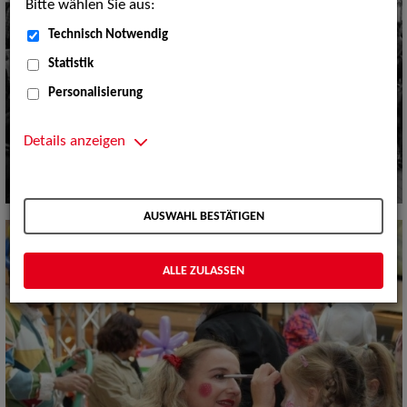
Bitte wählen Sie aus:
Technisch Notwendig
Statistik
Personalisierung
Details anzeigen
AUSWAHL BESTÄTIGEN
ALLE ZULASSEN