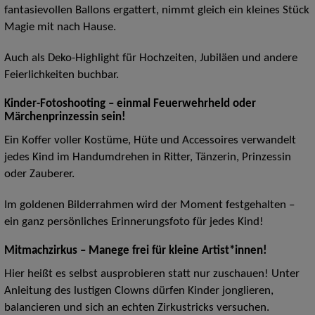
fantasievollen Ballons ergattert, nimmt gleich ein kleines Stück
Magie mit nach Hause.
Auch als Deko-Highlight für Hochzeiten, Jubiläen und andere
Feierlichkeiten buchbar.
Kinder-Fotoshooting – einmal Feuerwehrheld oder
Märchenprinzessin sein!
Ein Koffer voller Kostüme, Hüte und Accessoires verwandelt
jedes Kind im Handumdrehen in Ritter, Tänzerin, Prinzessin
oder Zauberer.
Im goldenen Bilderrahmen wird der Moment festgehalten –
ein ganz persönliches Erinnerungsfoto für jedes Kind!
Mitmachzirkus – Manege frei für kleine Artist*innen!
Hier heißt es selbst ausprobieren statt nur zuschauen! Unter
Anleitung des lustigen Clowns dürfen Kinder jonglieren,
balancieren und sich an echten Zirkustricks versuchen.