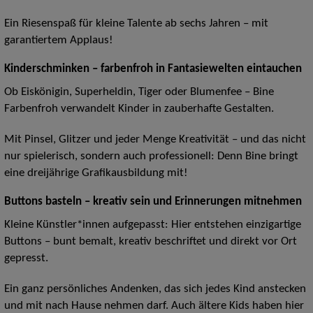
Ein Riesenspaß für kleine Talente ab sechs Jahren – mit
garantiertem Applaus!
Kinderschminken – farbenfroh in Fantasiewelten eintauchen
Ob Eiskönigin, Superheldin, Tiger oder Blumenfee – Bine
Farbenfroh verwandelt Kinder in zauberhafte Gestalten.
Mit Pinsel, Glitzer und jeder Menge Kreativität – und das nicht
nur spielerisch, sondern auch professionell: Denn Bine bringt
eine dreijährige Grafikausbildung mit!
Buttons basteln – kreativ sein und Erinnerungen mitnehmen
Kleine Künstler*innen aufgepasst: Hier entstehen einzigartige
Buttons – bunt bemalt, kreativ beschriftet und direkt vor Ort
gepresst.
Ein ganz persönliches Andenken, das sich jedes Kind anstecken
und mit nach Hause nehmen darf. Auch ältere Kids haben hier