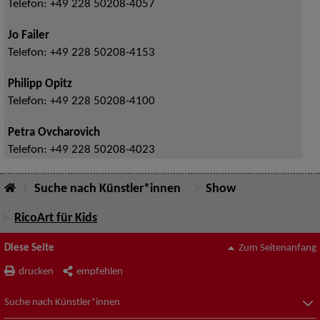
Telefon:
+49 228 50208-4057
Jo Failer
Telefon:
+49 228 50208-4153
Philipp Opitz
Telefon:
+49 228 50208-4100
Petra Ovcharovich
Telefon:
+49 228 50208-4023
Suche nach Künstler*innen
Show
RicoArt für Kids
Diese Seite
Zum Seitenanfang
drucken
empfehlen
Suche nach Künstler*innen