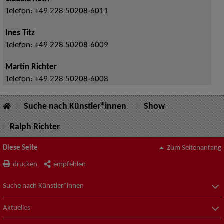
Telefon:
+49 228 50208-6011
Ines Titz
Telefon:
+49 228 50208-6009
Martin Richter
Telefon:
+49 228 50208-6008
Suche nach Künstler*innen
Show
Ralph Richter
Diese Seite
Zum Seitenanfang
drucken
empfehlen
Suche nach Künstler*innen
Aktuelles