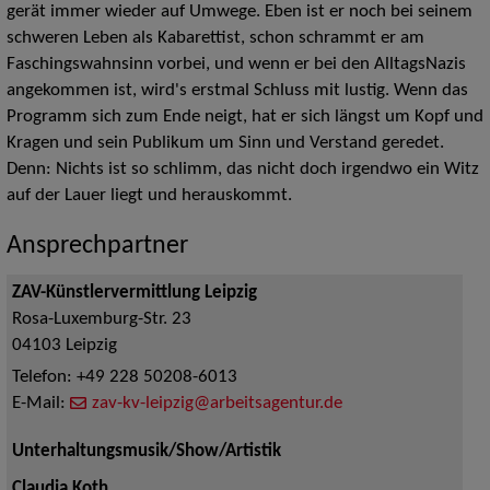
gerät immer wieder auf Umwege. Eben ist er noch bei seinem
schweren Leben als Kabarettist, schon schrammt er am
Faschingswahnsinn vorbei, und wenn er bei den Alltags­Nazis
angekommen ist, wird's erstmal Schluss mit lustig. Wenn das
Programm sich zum Ende neigt, hat er sich längst um Kopf und
Kragen und sein Publikum um Sinn und Verstand geredet.
Denn: Nichts ist so schlimm, das nicht doch irgendwo ein Witz
auf der Lauer liegt und herauskommt.
Ansprechpartner
ZAV-Künstlervermittlung Leipzig
Rosa-Luxemburg-Str. 23
04103
Leipzig
Telefon:
+49 228 50208-6013
E-Mail:
zav-kv-leipzig@arbeitsagentur.de
Unterhaltungsmusik/Show/Artistik
Claudia Koth