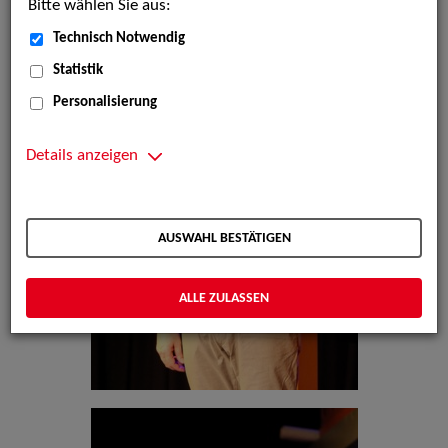
Bitte wählen Sie aus:
Technisch Notwendig
Statistik
Personalisierung
Details anzeigen
AUSWAHL BESTÄTIGEN
ALLE ZULASSEN