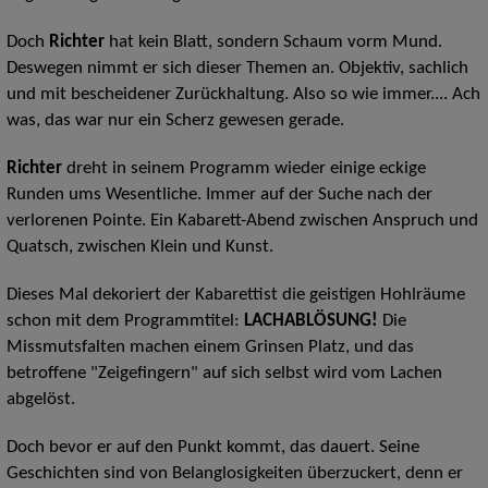
Doch
Richter
hat kein Blatt, sondern Schaum vorm Mund.
Deswegen nimmt er sich dieser Themen an. Objektiv, sachlich
und mit bescheidener Zurückhaltung. Also so wie immer.... Ach
was, das war nur ein Scherz gewesen gerade.
Richter
dreht in seinem Programm wieder einige eckige
Runden ums Wesentliche. Immer auf der Suche nach der
verlorenen Pointe. Ein Kabarett-Abend zwischen Anspruch und
Quatsch, zwischen Klein und Kunst.
Dieses Mal dekoriert der Kabarettist die geistigen Hohlräume
schon mit dem Programmtitel:
LACHABLÖSUNG!
Die
Missmutsfalten machen einem Grinsen Platz, und das
betroffene "Zeigefingern" auf sich selbst wird vom Lachen
abgelöst.
Doch bevor er auf den Punkt kommt, das dauert. Seine
Geschichten sind von Belanglosigkeiten überzuckert, denn er