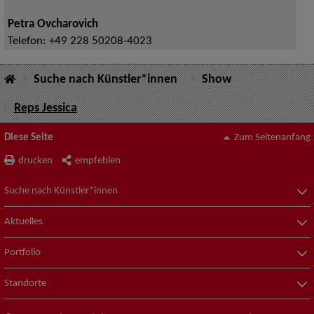
Petra Ovcharovich
Telefon:
+49 228 50208-4023
Suche nach Künstler*innen
Show
Reps Jessica
Diese Seite
Zum Seitenanfang
drucken
empfehlen
Suche nach Künstler*innen
Aktuelles
Portfolio
Standorte