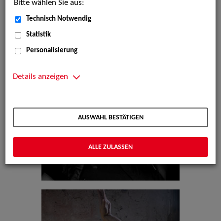
Bitte wählen Sie aus:
Technisch Notwendig
Statistik
Personalisierung
Details anzeigen
AUSWAHL BESTÄTIGEN
ALLE ZULASSEN