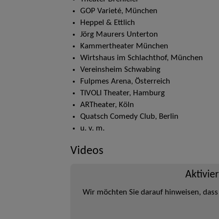
GOP Varieté, München
Heppel & Ettlich
Jörg Maurers Unterton
Kammertheater München
Wirtshaus im Schlachthof, München
Vereinsheim Schwabing
Fulpmes Arena, Österreich
TIVOLI Theater, Hamburg
ARTheater, Köln
Quatsch Comedy Club, Berlin
u. v. m.
Videos
Aktivie
Wir möchten Sie darauf hinweisen, dass