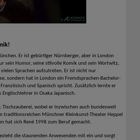
mik!
ünchen. Er ist gebürtiger Nürnberger, aber in London
nur sein Humor, seine stilvolle Komik und sein Wortwitz,
vielen Sprachen aufzutreten. Er ist nicht nur
use, sondern hat in London ein Fremdsprachen-Bachelor-
Französisch und Spanisch spricht. Zusätzlich lernte er
 Englischlehrer in Osaka Japanisch.
w. Tischzauberei, wobei er inzwischen auch bundesweit
im traditionsreichen Münchner Kleinkunst-Theater Heppel
en hat sich René 1998 zum Beruf gemacht.
bezieht die staunenden Anwesenden mit ein und sorgt