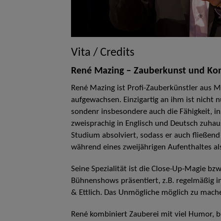
Vita / Credits
René Mazing – Zauberkunst und Ko
René Mazing ist Profi-Zauberkünstler aus M
aufgewachsen. Einzigartig an ihm ist nicht 
sondenr insbesondere auch die Fähigkeit, in 
zweisprachig in Englisch und Deutsch zuha
Studium absolviert, sodass er auch fließend 
während eines zweijährigen Aufenthaltes als
Seine Spezialität ist die Close-Up-Magie bz
Bühnenshows präsentiert, z.B. regelmäßig 
& Ettlich. Das Unmögliche möglich zu mach
René kombiniert Zauberei mit viel Humor, 