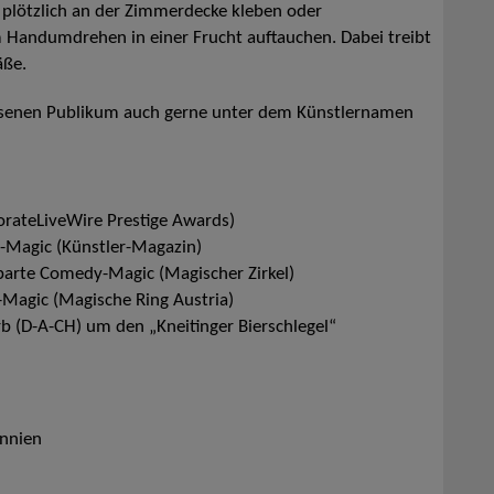
n plötzlich an der Zimmerdecke kleben oder
 Handumdrehen in einer Frucht auftauchen. Dabei treibt
äße.
senen Publikum auch gerne unter dem Künstlernamen
rateLiveWire Prestige Awards)
p-Magic (Künstler-Magazin)
parte Comedy-Magic (Magischer Zirkel)
-Magic (Magische Ring Austria)
b (D-A-CH) um den „Kneitinger Bierschlegel“
annien