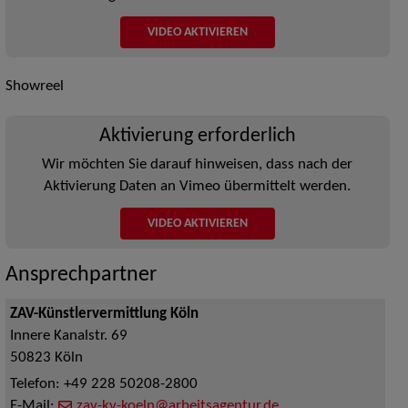
VIDEO AKTIVIEREN
Showreel
Aktivierung erforderlich
Wir möchten Sie darauf hinweisen, dass nach der
Aktivierung Daten an Vimeo übermittelt werden.
VIDEO AKTIVIEREN
Ansprechpartner
ZAV-Künstlervermittlung Köln
Innere Kanalstr. 69
50823
Köln
Telefon:
+49 228 50208-2800
E-Mail:
zav-kv-koeln@arbeitsagentur.de