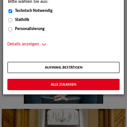
Bitte wählen Sie aus:
Technisch Notwendig
Statistik
Personalisierung
Details anzeigen
AUSWAHL BESTÄTIGEN
ALLE ZULASSEN