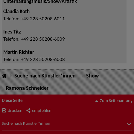
Unterhaltungsmusik/Show/Artistik
Claudia Koth
Telefon:
+49 228 50208-6011
Ines Titz
Telefon:
+49 228 50208-6009
Martin Richter
Telefon:
+49 228 50208-6008
Suche nach Künstler*innen
Show
Ramona Schneider
Diese Seite
Zum Seitenanfang
drucken
empfehlen
Suche nach Künstler*innen