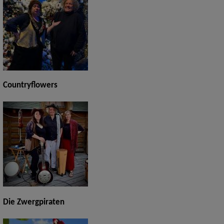
Countryflowers
Die Zwergpiraten