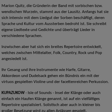
Marion Quitz, die Gründerin der Band mit sorbischen bzw.
wendischen Wurzeln, stammt aus der Lausitz. Anfangs hat sie
sich intensiv mit dem Liedgut der Sorben beschäftigt, deren
Sprache und Kultur vom Aussterben bedroht ist. Sie schreibt
eigene Liedtexte und Gedichte und überträgt Lieder in
verschiedene Sprachen.
Inzwischen aber hat sich ein breites Repertoire entwickelt,
welches zwischen Mittelalter, Folk, Country, Rock und Pop
angesiedelt ist.
Ihr Gesang und ihre Instrumente wie Harfe, Gitarre,
Akkordeon und Dudelsack gehen ein Bündnis ein mit der
virtuos gespielten Violine und der facettenreichen Perkussion.
KUPAZUKOW
- Isle of Sounds - Insel der Klänge oder auch
einfach ein Haufen Klänge genannt, ist auf ein vielfältiges
Repertoire spezialisiert. Solistisch aber auch in kleiner bis
großer Besetzung wird zu allen Anlässen gespielt.