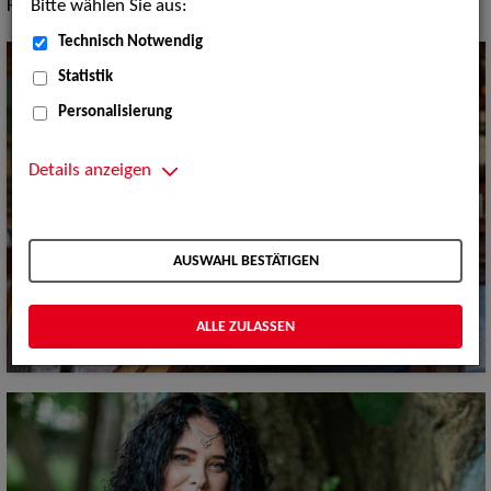
Bitte wählen Sie aus:
Folklore
Technisch Notwendig
Statistik
Personalisierung
Details anzeigen
AUSWAHL BESTÄTIGEN
ALLE ZULASSEN