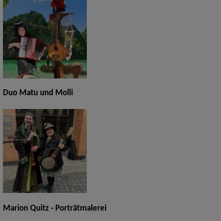
Duo Matu und Molli
Marion Quitz - Porträtmalerei