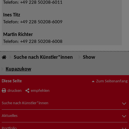
Telefon:
+49 228 50208-6011
Ines Titz
Telefon:
+49 228 50208-6009
Martin Richter
Telefon:
+49 228 50208-6008
Suche nach Künstler*innen
Show
Kupazukow
Diese Seite
Zum Seitenanfang
drucken
empfehlen
Suche nach Künstler*innen
Aktuelles
Portfolio