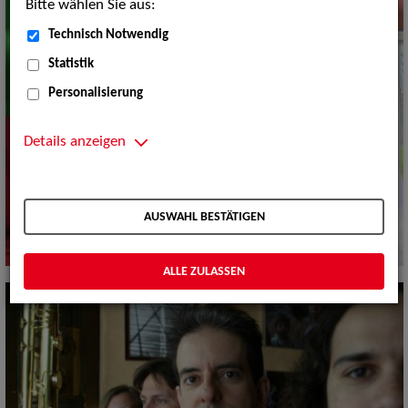
Bitte wählen Sie aus:
Technisch Notwendig
Statistik
Personalisierung
Details anzeigen
AUSWAHL BESTÄTIGEN
ALLE ZULASSEN