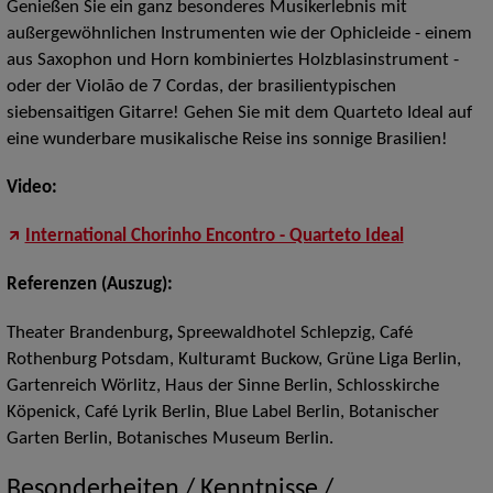
Genießen Sie ein ganz besonderes Musikerlebnis mit
außergewöhnlichen Instrumenten wie der Ophicleide - einem
aus Saxophon und Horn kombiniertes Holzblasinstrument -
oder der Violão de 7 Cordas, der brasilientypischen
siebensaitigen Gitarre! Gehen Sie mit dem Quarteto Ideal auf
eine wunderbare musikalische Reise ins sonnige Brasilien!
Video:
International Chorinho Encontro - Quarteto Ideal
Referenzen (Auszug):
Theater Brandenburg
,
Spreewaldhotel Schlepzig, Café
Rothenburg Potsdam, Kulturamt Buckow, Grüne Liga Berlin,
Gartenreich Wörlitz, Haus der Sinne Berlin, Schlosskirche
Köpenick, Café Lyrik Berlin, Blue Label Berlin, Botanischer
Garten Berlin, Botanisches Museum Berlin.
Besonderheiten / Kenntnisse /