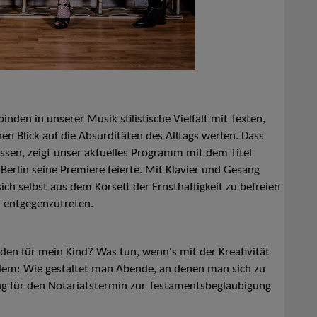
inden in unserer Musik stilistische Vielfalt mit Texten,
chen Blick auf die Absurditäten des Alltags werfen. Dass
ssen, zeigt unser aktuelles Programm mit dem Titel
rlin seine Premiere feierte. Mit Klavier und Gesang
ich selbst aus dem Korsett der Ernsthaftigkeit zu befreien
n entgegenzutreten.
den für mein Kind? Was tun, wenn's mit der Kreativität
 allem: Wie gestaltet man Abende, an denen man sich zu
jung für den Notariatstermin zur Testamentsbeglaubigung