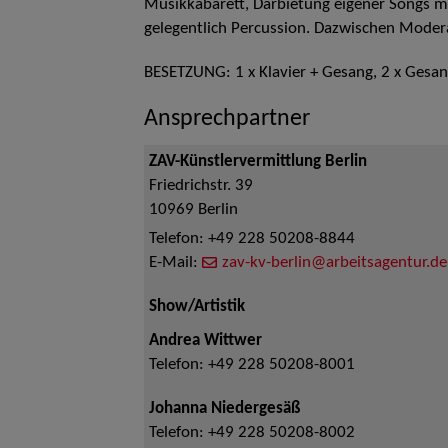
Musikkabarett, Darbietung eigener Songs mi
gelegentlich Percussion. Dazwischen Moder
BESETZUNG: 1 x Klavier + Gesang, 2 x Gesa
Ansprechpartner
ZAV-Künstlervermittlung Berlin
Friedrichstr. 39
10969
Berlin
Telefon:
+49 228 50208-8844
E-Mail:
zav-kv-berlin@arbeitsagentur.de
Show/Artistik
Andrea Wittwer
Telefon:
+49 228 50208-8001
Johanna Niedergesäß
Telefon:
+49 228 50208-8002