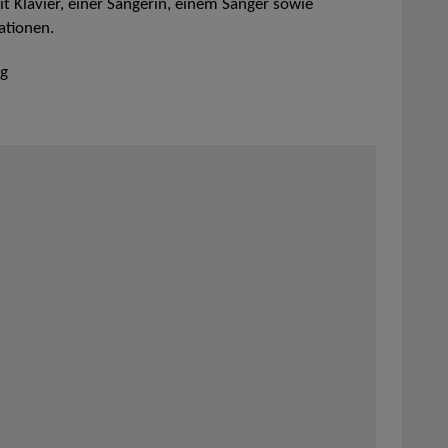
t Klavier, einer Sängerin, einem Sänger sowie
ationen.
ng