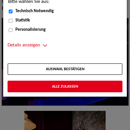
Bitte wählen Sie aus:
Stilistik:
Chanson
Instrument:
Klavier
Technisch Notwendig
Statistik
Personalisierung
Details anzeigen
AUSWAHL BESTÄTIGEN
ALLE ZULASSEN