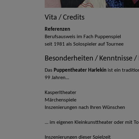
Vita / Credits
Referenzen
Berufsausweis im Fach Puppenspiel
seit 1981 als Solospieler auf Tournee
Besonderheiten / Kenntnisse /
Das
Puppentheater Harlekin
ist ein traditi
99 Jahren...
Kasperltheater
Märchenspiele
Inszenierungen nach Ihren Wünschen
... im eigenen Kleinkunsttheater oder mit T
Inszenierungen dieser Spielzeit