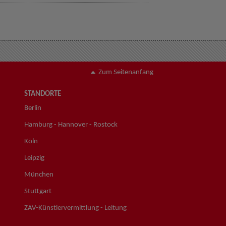
Zum Seitenanfang
STANDORTE
Berlin
Hamburg - Hannover - Rostock
Köln
Leipzig
München
Stuttgart
ZAV-Künstlervermittlung - Leitung