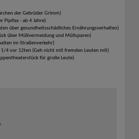
Märchen der Gebrüder Grimm)
 Pipifax - ab 4 Jahre)
ichten über gesundheitsschädliches Ernährungsverhalten)
ück über Müllvermeidung und Müllsparen)
rhalten im Straßenverkehr)
s 1/4 vor 12ten (Geh nicht mit fremden Leuten mit)
uppentheaterstück für große Leute)
e