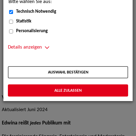
Bitte wählen Sie aus:
Technisch Notwendig
Statistik
Personalisierung
Details anzeigen
AUSWAHL BESTÄTIGEN
ALLE ZULASSEN
Vita / Credits
Aktualisiert Juni 2024
Edwina reißt
jedes
Publikum mit