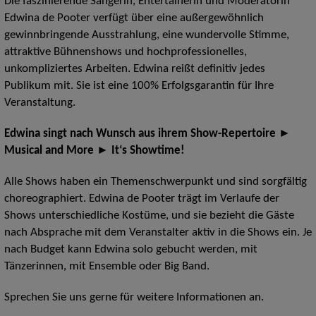
Die faszinierende Sängerin, Entertainerin und Moderatorin
Edwina de Pooter verfügt über eine außergewöhnlich
gewinnbringende Ausstrahlung, eine wundervolle Stimme,
attraktive Bühnenshows und hochprofessionelles,
unkompliziertes Arbeiten. Edwina reißt definitiv jedes
Publikum mit. Sie ist eine 100% Erfolgsgarantin für Ihre
Veranstaltung.
Edwina singt nach Wunsch aus ihrem Show-Repertoire ►
Musical and More ► It‘s Showtime!
Alle Shows haben ein Themenschwerpunkt und sind sorgfältig
choreographiert. Edwina de Pooter trägt im Verlaufe der
Shows unterschiedliche Kostüme, und sie bezieht die Gäste
nach Absprache mit dem Veranstalter aktiv in die Shows ein. Je
nach Budget kann Edwina solo gebucht werden, mit
Tänzerinnen, mit Ensemble oder Big Band.
Sprechen Sie uns gerne für weitere Informationen an.