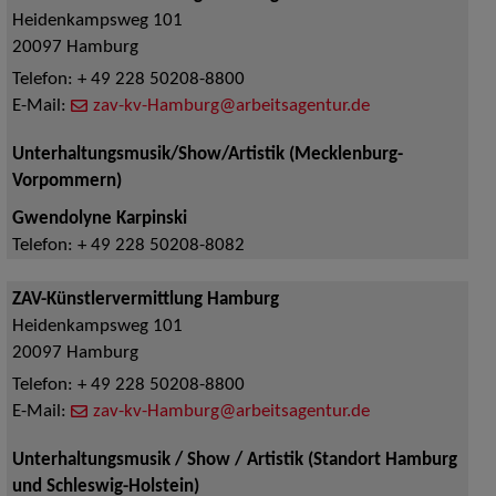
Heidenkampsweg 101
20097
Hamburg
Telefon:
+ 49 228 50208-8800
E-Mail:
zav-kv-Hamburg@arbeitsagentur.de
Unterhaltungsmusik/Show/Artistik (Mecklenburg-
Vorpommern)
Gwendolyne Karpinski
Telefon:
+ 49 228 50208-8082
ZAV-Künstlervermittlung Hamburg
Heidenkampsweg 101
20097
Hamburg
Telefon:
+ 49 228 50208-8800
E-Mail:
zav-kv-Hamburg@arbeitsagentur.de
Unterhaltungsmusik / Show / Artistik (Standort Hamburg
und Schleswig-Holstein)