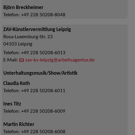
Björn Breckheimer
Telefon:
+49 228 50208-8048
ZAV-Künstlervermittlung Leipzig
Rosa-Luxemburg-Str. 23
04103
Leipzig
Telefon:
+49 228 50208-6013
E-Mail:
zav-kv-leipzig@arbeitsagentur.de
Unterhaltungsmusik/Show/Artistik
Claudia Koth
Telefon:
+49 228 50208-6011
Ines Titz
Telefon:
+49 228 50208-6009
Martin Richter
Telefon:
+49 228 50208-6008