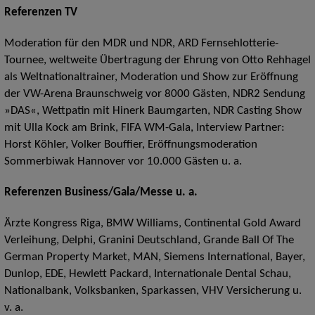
Referenzen TV
Moderation für den MDR und NDR, ARD Fernsehlotterie-
Tournee, weltweite Übertragung der Ehrung von Otto Rehhagel
als Weltnationaltrainer, Moderation und Show zur Eröffnung
der VW-Arena Braunschweig vor 8000 Gästen, NDR2 Sendung
»DAS«, Wettpatin mit Hinerk Baumgarten, NDR Casting Show
mit Ulla Kock am Brink, FIFA WM-Gala, Interview Partner:
Horst Köhler, Volker Bouffier, Eröffnungsmoderation
Sommerbiwak Hannover vor 10.000 Gästen u. a.
Referenzen Business/Gala/Messe u. a.
Ärzte Kongress Riga, BMW Williams, Continental Gold Award
Verleihung, Delphi, Granini Deutschland, Grande Ball Of The
German Property Market, MAN, Siemens International, Bayer,
Dunlop, EDE, Hewlett Packard, Internationale Dental Schau,
Nationalbank, Volksbanken, Sparkassen, VHV Versicherung u.
v. a.