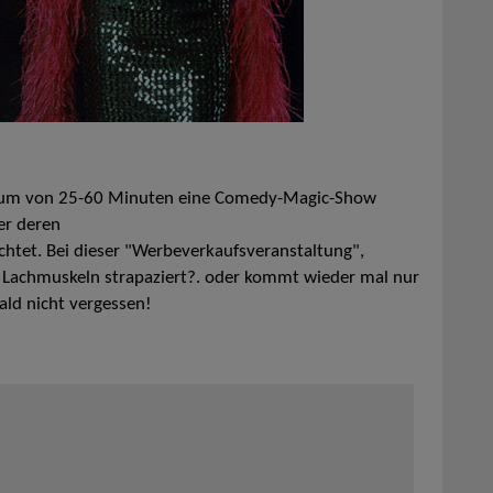
raum von 25-60 Minuten eine Comedy-Magic-Show
er deren
ichtet. Bei dieser "Werbeverkaufsveranstaltung",
e Lachmuskeln strapaziert?. oder kommt wieder mal nur
ald nicht vergessen!