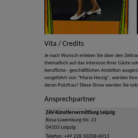
Vita / Credits
Je nach Wunsch erleben Sie über den Zeit
thematisch auf das Interesse Ihrer Gäste od
berufliche - geschäftlichen Ambition ausger
vorgeführt von "Maria Herzig", werden Ihr
deren Putzfrau? Diese Show werden Sie sob
Ansprechpartner
ZAV-Künstlervermittlung Leipzig
Rosa-Luxemburg-Str. 23
04103
Leipzig
Telefon:
+49 228 50208-6013