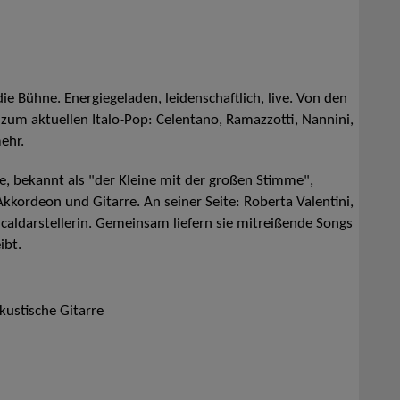
 die Bühne. Energiegeladen, leidenschaftlich, live. Von den
s zum aktuellen Italo-Pop: Celentano, Ramazzotti, Nannini,
ehr.
, bekannt als "der Kleine mit der großen Stimme",
kkordeon und Gitarre. An seiner Seite: Roberta Valentini,
caldarstellerin. Gemeinsam liefern sie mitreißende Songs
ibt.
kustische Gitarre