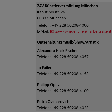
ZAV-Künstlervermittlung München
Kapuzinerstr. 26
80337
München
Telefon:
+49 228 50208-4000
E-Mail:
zav-kv-muenchen@arbeitsagent
Unterhaltungsmusik/Show/Artistik
Alexandra Hack-Fischer
Telefon:
+49 228 50208-4057
Jo Failer
Telefon:
+49 228 50208-4153
Philipp Opitz
Telefon:
+49 228 50208-4100
Petra Ovcharovich
Telefon:
+49 228 50208-4023