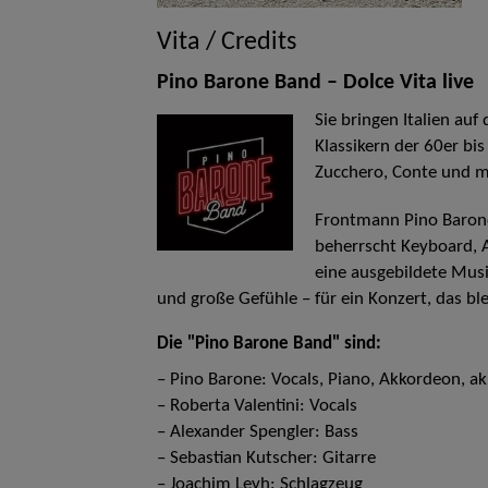
Vita / Credits
Pino Barone Band – Dolce Vita live
Sie bringen Italien auf
Klassikern der 60er bi
Zucchero, Conte und m
Frontmann Pino Barone
beherrscht Keyboard, A
eine ausgebildete Musi
und große Gefühle – für ein Konzert, das ble
Die "Pino Barone Band" sind:
– Pino Barone: Vocals, Piano, Akkordeon, ak
– Roberta Valentini: Vocals
– Alexander Spengler: Bass
– Sebastian Kutscher: Gitarre
– Joachim Leyh: Schlagzeug