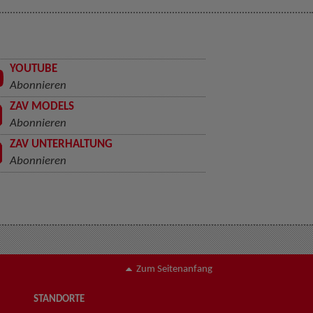
YOUTUBE
Abonnieren
ZAV MODELS
Abonnieren
ZAV UNTERHALTUNG
Abonnieren
Zum Seitenanfang
STANDORTE