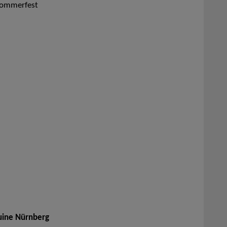
Sommerfest
ruine Nürnberg