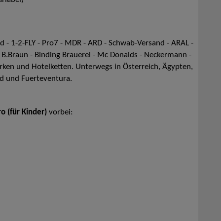
ariabel)
d - 1-2-FLY - Pro7 - MDR - ARD - Schwab-Versand - ARAL -
 B.Braun - Binding Brauerei - Mc Donalds - Neckermann -
arken und Hotelketten. Unterwegs in Österreich, Ägypten,
nd und Fuerteventura.
o (für Kinder)
vorbei: