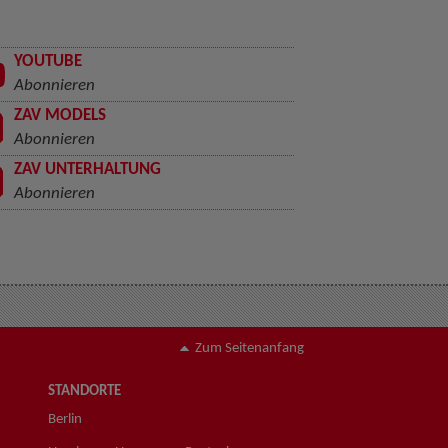
YOUTUBE
Abonnieren
ZAV MODELS
Abonnieren
ZAV UNTERHALTUNG
Abonnieren
Zum Seitenanfang
STANDORTE
Berlin