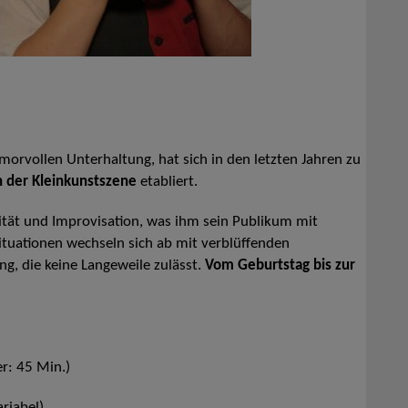
morvollen Unterhaltung, hat sich in den letzten Jahren zu
n der Kleinkunstszene
etabliert.
nität und Improvisation, was ihm sein Publikum mit
tuationen wechseln sich ab mit verblüffenden
, die keine Langeweile zulässt.
Vom Geburtstag bis zur
r: 45 Min.)