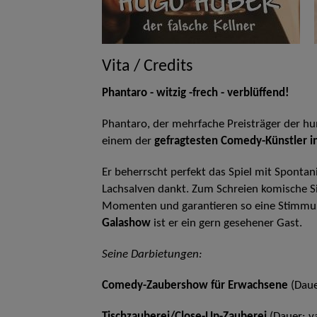
Vita / Credits
Phantaro - witzig -frech - verblüffend!
Phantaro, der mehrfache Preisträger der hu
einem der
gefragtesten Comedy-Künstler i
Er beherrscht perfekt das Spiel mit Sponta
Lachsalven dankt. Zum Schreien komische Si
Momenten und garantieren so eine Stimmung
Galashow
ist er ein gern gesehener Gast.
Seine Darbietungen:
Comedy-Zaubershow für Erwachsene
(Daue