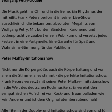
Wolfgang Petry-Double
Die Musik geht ins Ohr und in die Beine. Ein Rhythmus der
mitreißt. Frank Peters performt in seiner Live-Show
ausschließlich die bekannten, absoluten Megahits von
Wolfgang Petry. Mit bunten Bändchen, Karohemd und
Lockenpracht verzaubert er sein Publikum und versetzt jedes
Festzelt in eine Partymeile. Eine Garantie für Spaß und
Wahnsinns-Stimmung für das Publikum
Peter Maffay-Imitationsshow
Nicht nur die Körpergröße, auch die Körperhaltung und vor
allem die Stimme, alles stimmt - die perfekte Imitationsshow.
Frank Peters versetzt mit seiner Peter Maffay- Imitationsshow
in die Welt des deutschen Rockmusikers. Er vereint den
sympathischen Aufschrei von Rock- und Traumballaden wie
kein Anderer und ist dem Original atemberaubend nah!
Alle Titel in der Double- und Imitationsshow sind von und für