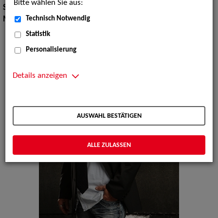
Bitte wählen Sie aus:
Show Acts:
Double Shows
Technisch Notwendig
Musik Shows:
Sänger / Sängerin
Statistik
Personalisierung
Details anzeigen
AUSWAHL BESTÄTIGEN
ALLE ZULASSEN