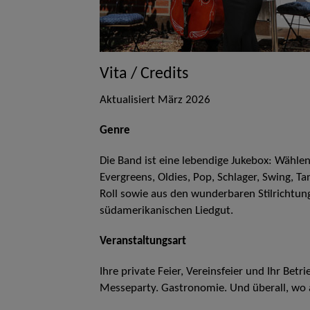
Vita / Credits
Aktualisiert März 2026
Genre
Die Band ist eine lebendige Jukebox: Wählen 
Evergreens, Oldies, Pop, Schlager, Swing, Ta
Roll sowie aus den wunderbaren Stilrichtun
südamerikanischen Liedgut.
Veranstaltungsart
Ihre private Feier, Vereinsfeier und Ihr Betr
Messeparty. Gastronomie. Und überall, wo a