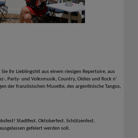
Sie Ihr Lieblingshit aus einem riesigen Repertoire, aus
nz-, Party- und Volksmusik, Country, Oldies und Rock n’
gen der französischen Musette, des argentinische Tangos,
iebsfest! Stadtfest. Oktoberfest. Schützenfest.
usgelassen gefeiert werden soll.