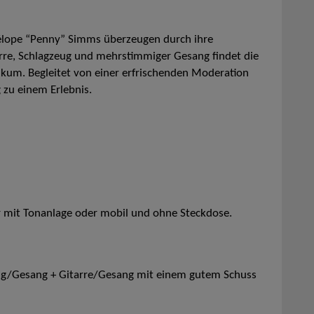
élope “Penny” Simms überzeugen durch ihre
tarre, Schlagzeug und mehrstimmiger Gesang findet die
ikum. Begleitet von einer erfrischenden Moderation
 zu einem Erlebnis.
r mit Tonanlage oder mobil und ohne Steckdose.
ug/Gesang + Gitarre/Gesang mit einem gutem Schuss