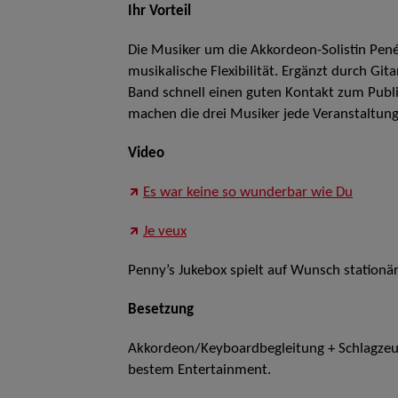
Ihr Vorteil
Die Musiker um die Akkordeon-Solistin Pen
musikalische Flexibilität. Ergänzt durch Gi
Band schnell einen guten Kontakt zum Publ
machen die drei Musiker jede Veranstaltung
Video
Es war keine so wunderbar wie Du
Je veux
Penny’s Jukebox spielt auf Wunsch stationä
Besetzung
Akkordeon/Keyboardbegleitung + Schlagze
bestem Entertainment.