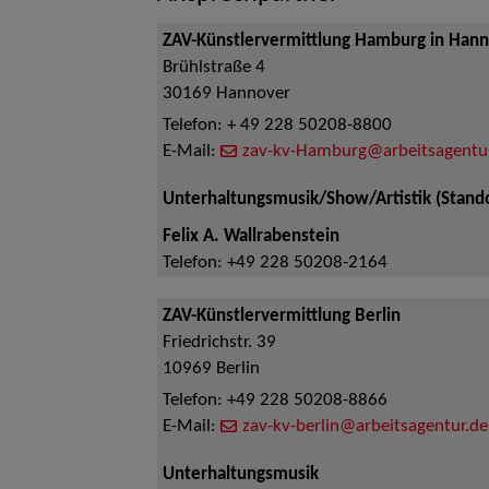
ZAV-Künstlervermittlung Hamburg in Han
Brühlstraße 4
30169
Hannover
Telefon:
+ 49 228 50208-8800
E-Mail:
zav-kv-Hamburg@arbeitsagentu
Unterhaltungsmusik/Show/Artistik (Stand
Felix A. Wallrabenstein
Telefon:
+49 228 50208-2164
ZAV-Künstlervermittlung Berlin
Friedrichstr. 39
10969
Berlin
Telefon:
+49 228 50208-8866
E-Mail:
zav-kv-berlin@arbeitsagentur.de
Unterhaltungsmusik