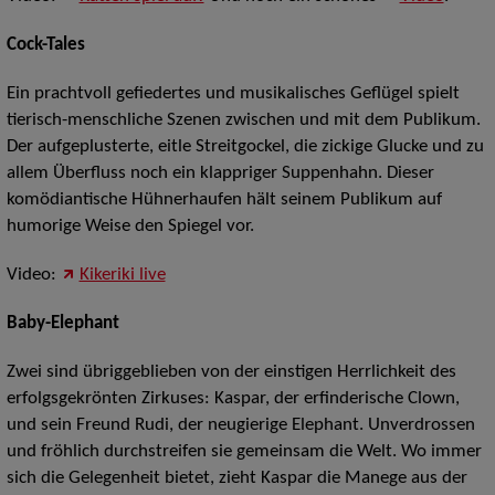
Cock-Tales
Ein prachtvoll gefiedertes und musikalisches Geflügel spielt
tierisch-menschliche Szenen zwischen und mit dem Publikum.
Der aufgeplusterte, eitle Streitgockel, die zickige Glucke und zu
allem Überfluss noch ein klappriger Suppenhahn. Dieser
komödiantische Hühnerhaufen hält seinem Publikum auf
humorige Weise den Spiegel vor.
Video:
Kikeriki live
Baby-Elephant
Zwei sind übriggeblieben von der einstigen Herrlichkeit des
erfolgsgekrönten Zirkuses: Kaspar, der erfinderische Clown,
und sein Freund Rudi, der neugierige Elephant. Unverdrossen
und fröhlich durchstreifen sie gemeinsam die Welt. Wo immer
sich die Gelegenheit bietet, zieht Kaspar die Manege aus der