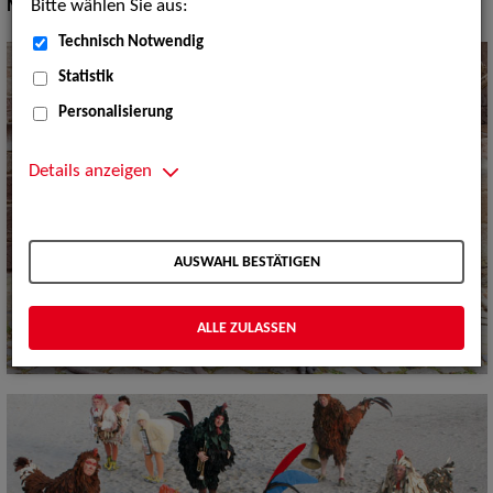
Bitte wählen Sie aus:
Musik Shows:
Sonstiges
Technisch Notwendig
Statistik
Personalisierung
Details anzeigen
AUSWAHL BESTÄTIGEN
ALLE ZULASSEN