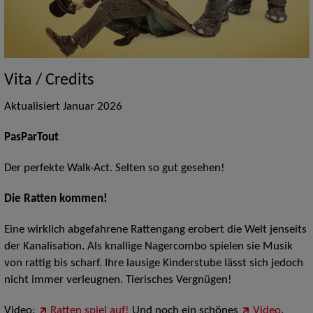
Vita / Credits
Aktualisiert Januar 2026
PasParTout
Der perfekte Walk-Act. Selten so gut gesehen!
Die Ratten kommen!
Eine wirklich abgefahrene Rattengang erobert die Welt jenseits
der Kanalisation. Als knallige Nagercombo spielen sie Musik
von rattig bis scharf. Ihre lausige Kinderstube lässt sich jedoch
nicht immer verleugnen. Tierisches Vergnügen!
Video:
Ratten spiel auf!
Und noch ein schönes
Video
.