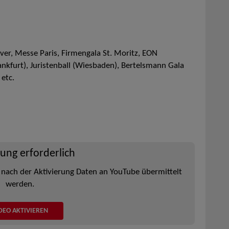
r, Messe Paris, Firmengala St. Moritz, EON
kfurt), Juristenball (Wiesbaden), Bertelsmann Gala
 etc.
rung erforderlich
 nach der Aktivierung Daten an YouTube übermittelt
werden.
DEO AKTIVIEREN