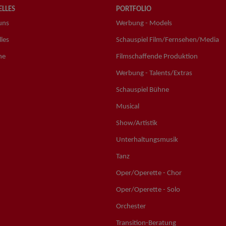
LLES
PORTFOLIO
uns
Werbung - Models
les
Schauspiel Film/Fernsehen/Media
ne
Filmschaffende Produktion
Werbung - Talents/Extras
Schauspiel Bühne
Musical
Show/Artistik
Unterhaltungsmusik
Tanz
Oper/Operette - Chor
Oper/Operette - Solo
Orchester
Transition-Beratung