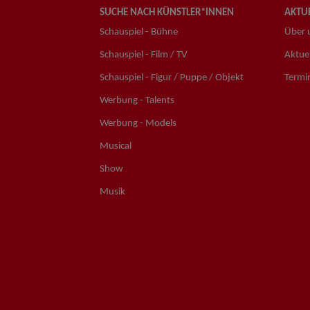
SUCHE NACH KÜNSTLER*INNEN
AKTUE
Schauspiel - Bühne
Über 
Schauspiel - Film / TV
Aktuel
Schauspiel - Figur / Puppe / Objekt
Termi
Werbung - Talents
Werbung - Models
Musical
Show
Musik