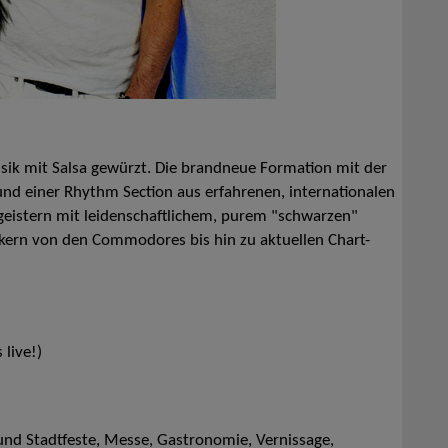
usik mit Salsa gewürzt. Die brandneue Formation mit der
nd einer Rhythm Section aus erfahrenen, internationalen
geistern mit leidenschaftlichem, purem "schwarzen"
kern von den Commodores bis hin zu aktuellen Chart-
 live!)
nd Stadtfeste, Messe, Gastronomie, Vernissage,