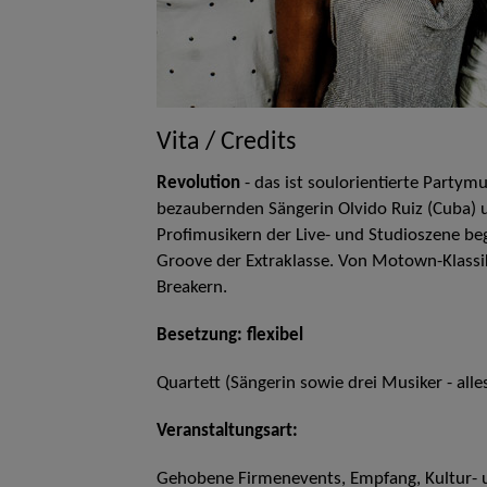
Vita / Credits
Revolution
- das ist soulorientierte Partym
bezaubernden Sängerin Olvido Ruiz (Cuba) u
Profimusikern der Live- und Studioszene be
Groove der Extraklasse. Von Motown-Klassi
Breakern.
Besetzung: flexibel
Quartett (Sängerin sowie drei Musiker - alles
Veranstaltungsart:
Gehobene Firmenevents, Empfang, Kultur- u