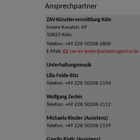
Ansprechpartner
ZAV-Künstlervermittlung Köln
Innere Kanalstr. 69
50823
Köln
Telefon:
+49 228 50208-2800
E-Mail:
zav-kv-koeln@arbeitsagentur.de
Unterhaltungsmusik
Lilia Felde-Ritz
Telefon:
+49 228 50208-2194
Wolfgang Zerbin
Telefon:
+49 228 50208-2112
Michaela Kinzler (Assistenz)
Telefon:
+49 228 50208-2159
Gavrilo Ristic (Assistenz)