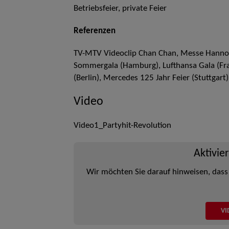
Betriebsfeier, private Feier
Referenzen
TV-MTV Videoclip Chan Chan, Messe Hannove
Sommergala (Hamburg), Lufthansa Gala (Fran
(Berlin), Mercedes 125 Jahr Feier (Stuttgart)
Video
Video1_Partyhit-Revolution
Aktivie
Wir möchten Sie darauf hinweisen, dass
VI