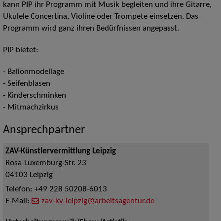
kann PIP ihr Programm mit Musik begleiten und ihre Gitarre,
Ukulele Concertina, Violine oder Trompete einsetzen. Das
Programm wird ganz ihren Bedürfnissen angepasst.
PIP bietet:
- Ballonmodellage
- Seifenblasen
- Kinderschminken
- Mitmachzirkus
Ansprechpartner
ZAV-Künstlervermittlung Leipzig
Rosa-Luxemburg-Str. 23
04103
Leipzig
Telefon:
+49 228 50208-6013
E-Mail:
zav-kv-leipzig@arbeitsagentur.de