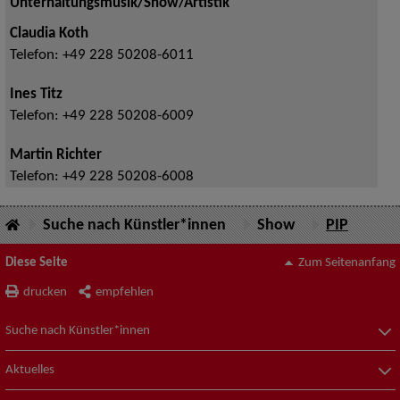
Unterhaltungsmusik/Show/Artistik
Claudia Koth
Telefon:
+49 228 50208-6011
Ines Titz
Telefon:
+49 228 50208-6009
Martin Richter
Telefon:
+49 228 50208-6008
Suche nach Künstler*innen
Show
PIP
Diese Seite
Zum Seitenanfang
drucken
empfehlen
Suche nach Künstler*innen
Aktuelles