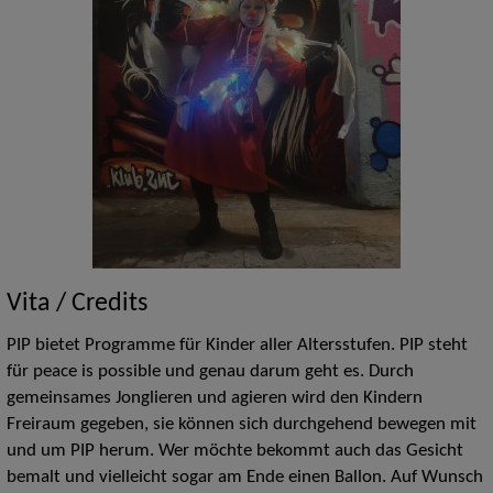
Vita / Credits
PIP bietet Programme für Kinder aller Altersstufen. PIP steht
für peace is possible und genau darum geht es. Durch
gemeinsames Jonglieren und agieren wird den Kindern
Freiraum gegeben, sie können sich durchgehend bewegen mit
und um PIP herum. Wer möchte bekommt auch das Gesicht
bemalt und vielleicht sogar am Ende einen Ballon. Auf Wunsch