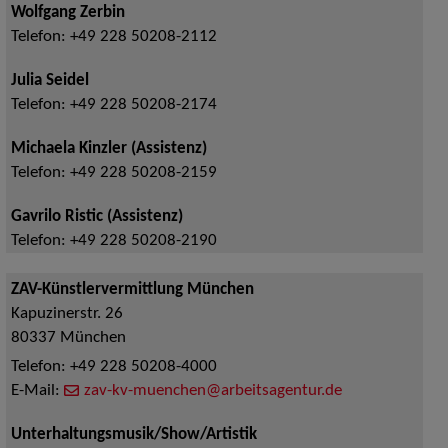
Wolfgang Zerbin
Telefon:
+49 228 50208-2112
Julia Seidel
Telefon:
+49 228 50208-2174
Michaela Kinzler (Assistenz)
Telefon:
+49 228 50208-2159
Gavrilo Ristic (Assistenz)
Telefon:
+49 228 50208-2190
ZAV-Künstlervermittlung München
Kapuzinerstr. 26
80337
München
Telefon:
+49 228 50208-4000
E-Mail:
zav-kv-muenchen@arbeitsagentur.de
Unterhaltungsmusik/Show/Artistik