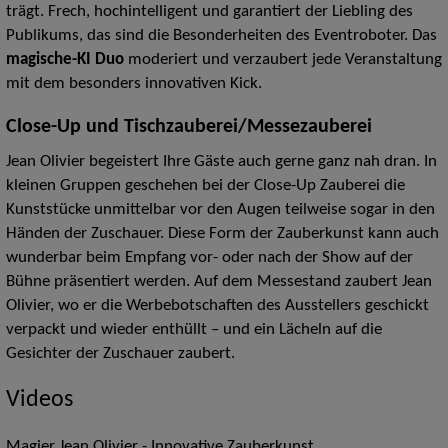
trägt. Frech, hochintelligent und garantiert der Liebling des
Publikums, das sind die Besonderheiten des Eventroboter. Das
magische-KI Duo
moderiert und verzaubert jede Veranstaltung
mit dem besonders innovativen Kick.
Close-Up und Tischzauberei/
Messezauberei
Jean Olivier begeistert Ihre Gäste auch gerne ganz nah dran. In
kleinen Gruppen geschehen bei der Close-Up Zauberei die
Kunststücke unmittelbar vor den Augen teilweise sogar in den
Händen der Zuschauer. Diese Form der Zauberkunst kann auch
wunderbar beim Empfang vor- oder nach der Show auf der
Bühne präsentiert werden. Auf dem Messestand zaubert Jean
Olivier, wo er die Werbebotschaften des Ausstellers geschickt
verpackt und wieder enthüllt – und ein Lächeln auf die
Gesichter der Zuschauer zaubert.
Videos
Magier Jean Olivier - Innovative Zauberkunst