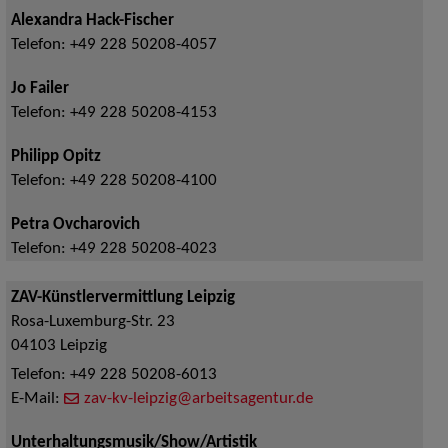
Alexandra Hack-Fischer
Telefon:
+49 228 50208-4057
Jo Failer
Telefon:
+49 228 50208-4153
Philipp Opitz
Telefon:
+49 228 50208-4100
Petra Ovcharovich
Telefon:
+49 228 50208-4023
ZAV-Künstlervermittlung Leipzig
Rosa-Luxemburg-Str. 23
04103
Leipzig
Telefon:
+49 228 50208-6013
E-Mail:
zav-kv-leipzig@arbeitsagentur.de
Unterhaltungsmusik/Show/Artistik