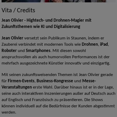
Vita / Credits
Jean Olivier - Hightech- und Drohnen
-Magier m
it
Zukunftsthemen wie KI und Digitalisierung
Jean Olivier
versetzt sein Publikum in Staunen, indem er
Zauberei verbindet mit modernen Tools wie
Drohnen
,
iPad
,
Roboter
und
Smartphones
. Mit diesen sowohl
anspruchsvollen als auch humorvollen Performances ist der
mehrfach ausgezeichnete Künstler innovativ und einzigartig.
Mit seinen zukunftsweisenden Themen ist Jean Olivier gerade
für
Firmen-Events
,
Business-Kongresse
und
Messe-
Veranstaltungen
erste Wahl. Darüber hinaus ist er in der Lage,
seine auch interaktiven Inszenierungen außer auf Deutsch auch
auf Englisch und Französisch zu präsentieren. Die Shows
können individuell auf die Bedürfnisse der Kunden abgestimmt
werden.