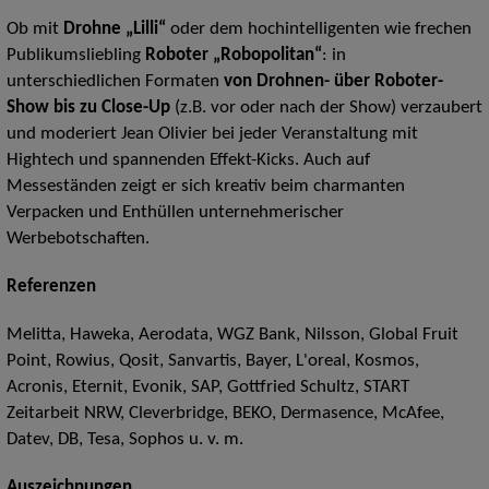
Ob mit
Drohne „Lilli“
oder dem hochintelligenten wie frechen
Publikumsliebling
Roboter „Robopolitan“
: in
unterschiedlichen Formaten
von Drohnen- über Roboter-
Show bis zu Close-Up
(z.B. vor oder nach der Show) verzaubert
und moderiert Jean Olivier bei jeder Veranstaltung mit
Hightech und spannenden Effekt-Kicks. Auch auf
Messeständen zeigt er sich kreativ beim charmanten
Verpacken und Enthüllen unternehmerischer
Werbebotschaften.
Referenzen
Melitta, Haweka, Aerodata, WGZ Bank, Nilsson, Global Fruit
Point, Rowius, Qosit, Sanvartis, Bayer, L'oreal, Kosmos,
Acronis, Eternit, Evonik, SAP, Gottfried Schultz, START
Zeitarbeit NRW, Cleverbridge, BEKO, Dermasence, McAfee,
Datev, DB, Tesa, Sophos u. v. m.
Auszeichnungen