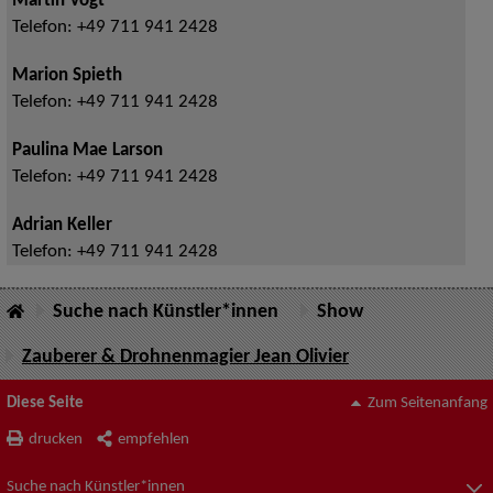
Martin Vogt
Telefon:
+49 711 941 2428
Marion Spieth
Telefon:
+49 711 941 2428
Paulina Mae Larson
Telefon:
+49 711 941 2428
Adrian Keller
Telefon:
+49 711 941 2428
Suche nach Künstler*innen
Show
Zauberer & Drohnenmagier Jean Olivier
Diese Seite
Zum Seitenanfang
drucken
empfehlen
Suche nach Künstler*innen