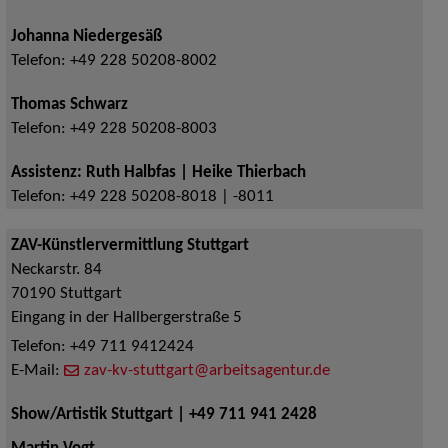
Johanna Niedergesäß
Telefon:
+49 228 50208-8002
Thomas Schwarz
Telefon:
+49 228 50208-8003
Assistenz: Ruth Halbfas | Heike Thierbach
Telefon:
+49 228 50208-8018 | -8011
ZAV-Künstlervermittlung Stuttgart
Neckarstr. 84
70190
Stuttgart
Eingang in der Hallbergerstraße 5
Telefon:
+49 711 9412424
E-Mail:
zav-kv-stuttgart@arbeitsagentur.de
Show/Artistik Stuttgart | +49 711 941 2428