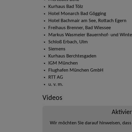
Kurhaus Bad Tölz
Hotel Monarch Bad Gögging
Hotel Bachmair am See, Rottach Egern
Freihaus Brenner, Bad Wiessee
Markus Wasmeier Bauernhof- und Wint
Schloß Erbach, Ulm
Siemens
Kurhaus Berchtesgaden
IGM München
Flughafen München GmbH
RTT AG
u. v. m.
Videos
Aktivie
Wir möchten Sie darauf hinweisen, dass