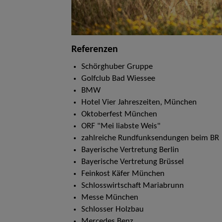
Referenzen
Schörghuber Gruppe
Golfclub Bad Wiessee
BMW
Hotel Vier Jahreszeiten, München
Oktoberfest München
ORF "Mei liabste Weis"
zahlreiche Rundfunksendungen beim BR
Bayerische Vertretung Berlin
Bayerische Vertretung Brüssel
Feinkost Käfer München
Schlosswirtschaft Mariabrunn
Messe München
Schlosser Holzbau
Mercedes Benz