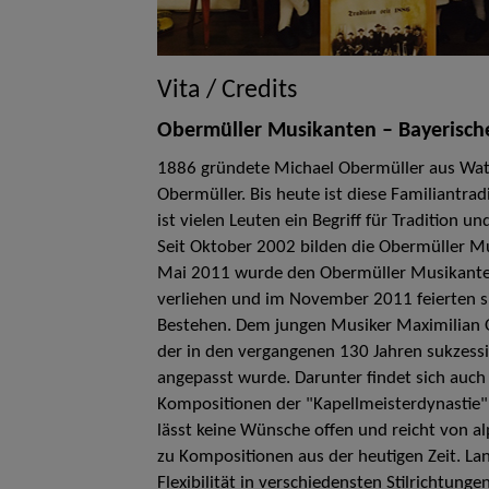
Vita / Credits
Obermüller Musikanten – Bayerische 
1886 gründete Michael Obermüller aus Watt
Obermüller. Bis heute ist diese Familiantrad
ist vielen Leuten ein Begriff für Tradition 
Seit Oktober 2002 bilden die Obermüller 
Mai 2011 wurde den Obermüller Musikanten
verliehen und im November 2011 feierten s
Bestehen. Dem jungen Musiker Maximilian O
der in den vergangenen 130 Jahren sukzess
angepasst wurde. Darunter findet sich auch
Kompositionen der "Kapellmeisterdynastie"
lässt keine Wünsche offen und reicht von a
zu Kompositionen aus der heutigen Zeit. La
Flexibilität in verschiedensten Stilrichtun