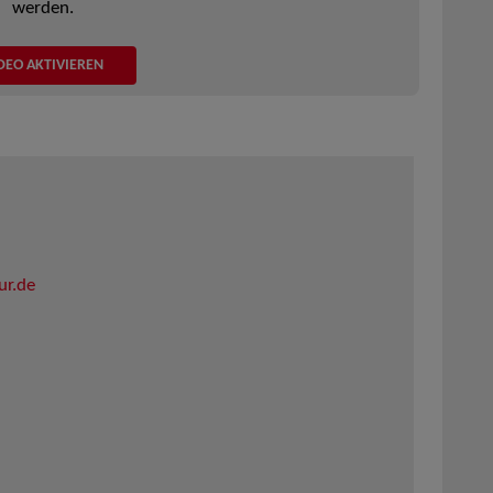
werden.
DEO AKTIVIEREN
ur.de