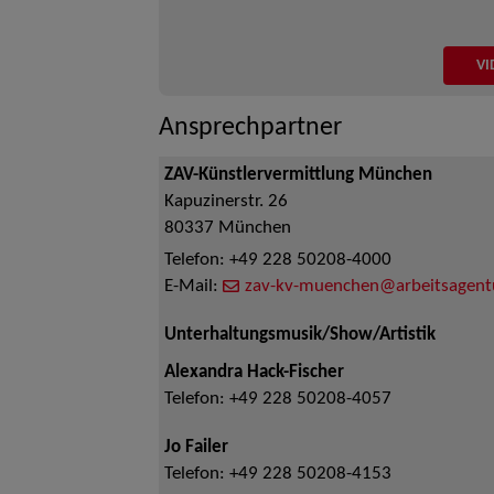
VI
Ansprechpartner
ZAV-Künstlervermittlung München
Kapuzinerstr. 26
80337
München
Telefon:
+49 228 50208-4000
E-Mail:
zav-kv-muenchen@arbeitsagent
Unterhaltungsmusik/Show/Artistik
Alexandra Hack-Fischer
Telefon:
+49 228 50208-4057
Jo Failer
Telefon:
+49 228 50208-4153