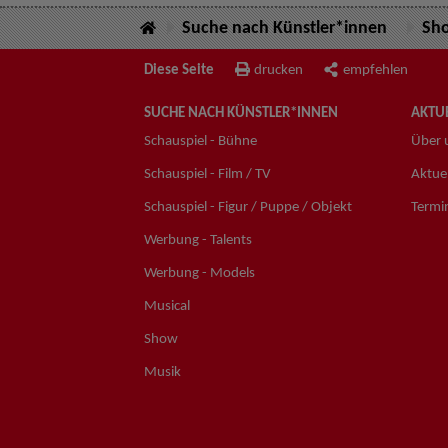
Suche nach Künstler*innen
Sh
Diese Seite
drucken
empfehlen
SUCHE NACH KÜNSTLER*INNEN
AKTUE
Schauspiel - Bühne
Über 
Schauspiel - Film / TV
Aktuel
Schauspiel - Figur / Puppe / Objekt
Termi
Werbung - Talents
Werbung - Models
Musical
Show
Musik