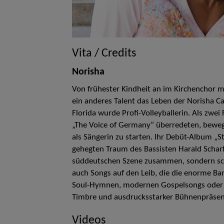
Vita / Credits
Norisha
Von frühester Kindheit an im Kirchenchor 
ein anderes Talent das Leben der Norisha 
Florida wurde Profi-Volleyballerin. Als zwe
„The Voice of Germany“ überredeten, bewegt
als Sängerin zu starten. Ihr Debüt-Album „S
gehegten Traum des Bassisten Harald Scharf. 
süddeutschen Szene zusammen, sondern sch
auch Songs auf den Leib, die die enorme Ba
Soul-Hymnen, modernen Gospelsongs oder Ja
Timbre und ausdrucksstarker Bühnenpräsen
Videos